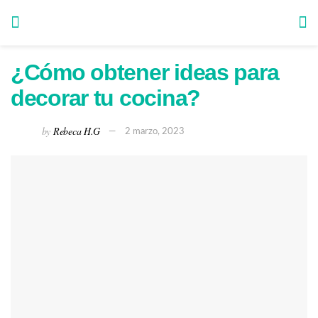
¿Cómo obtener ideas para
decorar tu cocina?
by
Rebeca H.G
2 marzo, 2023