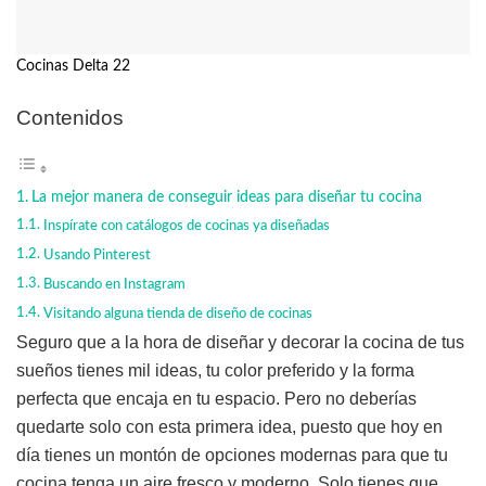
Cocinas Delta 22
Contenidos
La mejor manera de conseguir ideas para diseñar tu cocina
Inspírate con catálogos de cocinas ya diseñadas
Usando Pinterest
Buscando en Instagram
Visitando alguna tienda de diseño de cocinas
Seguro que a la hora de diseñar y decorar la cocina de tus
sueños tienes mil ideas, tu color preferido y la forma
perfecta que encaja en tu espacio. Pero no deberías
quedarte solo con esta primera idea, puesto que hoy en
día tienes un montón de opciones modernas para que tu
cocina tenga un aire fresco y moderno. Solo tienes que