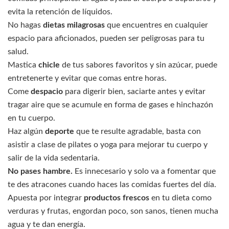
evita la retención de líquidos.
No hagas
dietas milagrosas
que encuentres en cualquier
espacio para aficionados, pueden ser peligrosas para tu
salud.
Mastica
chicle
de tus sabores favoritos y sin azúcar, puede
entretenerte y evitar que comas entre horas.
Come
despacio
para digerir bien, saciarte antes y evitar
tragar aire que se acumule en forma de gases e hinchazón
en tu cuerpo.
Haz algún
deporte
que te resulte agradable, basta con
asistir a clase de pilates o yoga para mejorar tu cuerpo y
salir de la vida sedentaria.
No pases hambre.
Es innecesario y solo va a fomentar que
te des atracones cuando haces las comidas fuertes del día.
Apuesta por integrar
productos frescos
en tu dieta como
verduras y frutas, engordan poco, son sanos, tienen mucha
agua y te dan energía.