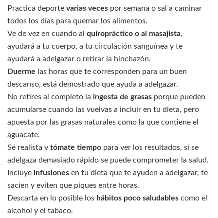
Practica deporte
varias veces
por semana o sal a caminar
todos los días para quemar los alimentos.
Ve de vez en cuando al
quiropráctico o al masajista
,
ayudará a tu cuerpo, a tu circulación sanguínea y te
ayudará a adelgazar o retirar la hinchazón.
Duerme
las horas que te corresponden para un buen
descanso, está demostrado que ayuda a adelgazar.
No retires al completo la
ingesta de grasas
porque pueden
acumularse cuando las vuelvas a incluir en tu dieta, pero
apuesta por las grasas naturales como la que contiene el
aguacate.
Sé realista y
tómate tiempo
para ver los resultados, si se
adelgaza demasiado rápido se puede comprometer la salud.
Incluye
infusiones
en tu dieta que te ayuden a adelgazar, te
sacien y eviten que piques entre horas.
Descarta en lo posible los
hábitos poco saludables
como el
alcohol y el tabaco.