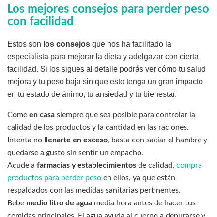
Los mejores consejos para perder peso
con facilidad
Estos son
los consejos
que nos ha facilitado la
especialista para mejorar la dieta y adelgazar con cierta
facilidad. Si los sigues al detalle podrás ver cómo tu salud
mejora y tu peso baja sin que esto tenga un gran impacto
en tu estado de ánimo, tu ansiedad y tu bienestar.
Come
en casa
siempre que sea posible para controlar la
calidad de los productos y la cantidad en las raciones.
Intenta no
llenarte en exceso
, basta con saciar el hambre y
quedarse a gusto sin sentir un empacho.
Acude a
farmacias y establecimientos
de calidad,
compra
productos para perder peso
en ellos, ya que están
respaldados con las medidas sanitarias pertinentes.
Bebe
medio litro de agua
media hora antes de hacer tus
comidas principales. El agua ayuda al cuerpo a depurarse y