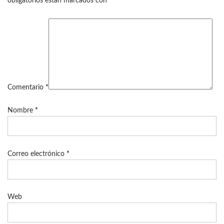
obligatorios están marcados con
*
Comentario
*
Nombre
*
Correo electrónico
*
Web