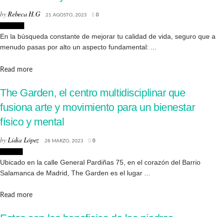
by
Rebeca H.G
21 AGOSTO, 2023
0
Lifestyle
En la búsqueda constante de mejorar tu calidad de vida, seguro que a
menudo pasas por alto un aspecto fundamental: ...
Details
Read more
The Garden, el centro multidisciplinar que
fusiona arte y movimiento para un bienestar
físico y mental
by
Lidia López
28 MARZO, 2023
0
Lugares
Ubicado en la calle General Pardiñas 75, en el corazón del Barrio
Salamanca de Madrid, The Garden es el lugar ...
Details
Read more