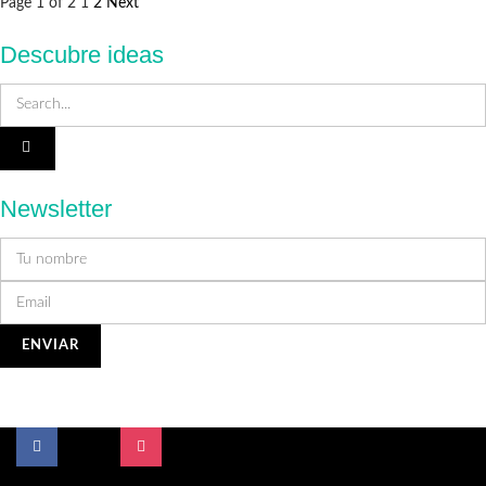
Page 1 of 2
1
2
Next
Descubre ideas
Newsletter