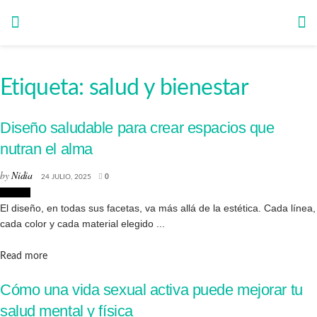
Etiqueta:
salud y bienestar
Diseño saludable para crear espacios que
nutran el alma
by
Nidia
24 JULIO, 2025
0
Diseño
El diseño, en todas sus facetas, va más allá de la estética. Cada línea,
cada color y cada material elegido ...
Details
Read more
Cómo una vida sexual activa puede mejorar tu
salud mental y física