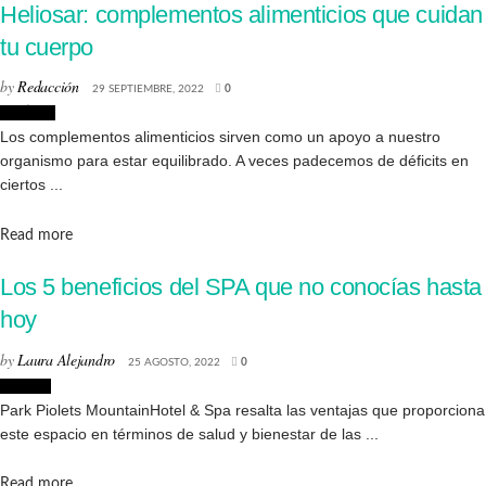
Heliosar: complementos alimenticios que cuidan
tu cuerpo
by
Redacción
29 SEPTIEMBRE, 2022
0
Noticias
Los complementos alimenticios sirven como un apoyo a nuestro
organismo para estar equilibrado. A veces padecemos de déficits en
ciertos ...
Details
Read more
Los 5 beneficios del SPA que no conocías hasta
hoy
by
Laura Alejandro
25 AGOSTO, 2022
0
Lugares
Park Piolets MountainHotel & Spa resalta las ventajas que proporciona
este espacio en términos de salud y bienestar de las ...
Details
Read more