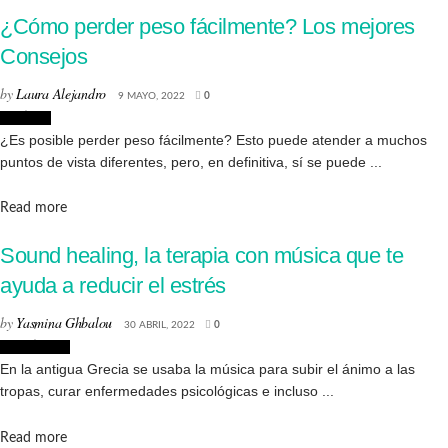
¿Cómo perder peso fácilmente? Los mejores
Consejos
by
Laura Alejandro
9 MAYO, 2022
0
Noticias
¿Es posible perder peso fácilmente? Esto puede atender a muchos
puntos de vista diferentes, pero, en definitiva, sí se puede ...
Details
Read more
Sound healing, la terapia con música que te
ayuda a reducir el estrés
by
Yasmina Ghbalou
30 ABRIL, 2022
0
Creatividad
En la antigua Grecia se usaba la música para subir el ánimo a las
tropas, curar enfermedades psicológicas e incluso ...
Details
Read more