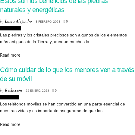
Estos son los beneficios de las piedras
naturales y energéticas
by
Laura Alejandro
8 FEBRERO, 2023
0
Creatividad
Las piedras y los cristales preciosos son algunos de los elementos
más antiguos de la Tierra y, aunque muchos lo ...
Details
Read more
Cómo cuidar de lo que los menores ven a través
de su móvil
by
Redacción
25 ENERO, 2023
0
Tecnologia
Los teléfonos móviles se han convertido en una parte esencial de
nuestras vidas y es importante asegurarse de que los ...
Details
Read more