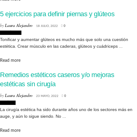
5 ejercicios para definir piernas y glúteos
by
Laura Alejandro
18 JULIO, 2022
0
Creatividad
Tonificar y aumentar glúteos es mucho más que solo una cuestión
estética. Crear músculo en las caderas, glúteos y cuádriceps ...
Details
Read more
Remedios estéticos caseros y/o mejoras
estéticas sin cirugía
by
Laura Alejandro
23 MAYO, 2022
0
Noticias
La cirugía estética ha sido durante años uno de los sectores más en
auge, y aún lo sigue siendo. No ...
Details
Read more