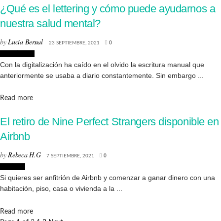
¿Qué es el lettering y cómo puede ayudarnos a
nuestra salud mental?
by
Lucía Bernal
23 SEPTIEMBRE, 2021
0
Creatividad
Con la digitalización ha caído en el olvido la escritura manual que
anteriormente se usaba a diario constantemente. Sin embargo ...
Details
Read more
El retiro de Nine Perfect Strangers disponible en
Airbnb
by
Rebeca H.G
7 SEPTIEMBRE, 2021
0
Noticias
Si quieres ser anfitrión de Airbnb y comenzar a ganar dinero con una
habitación, piso, casa o vivienda a la ...
Details
Read more