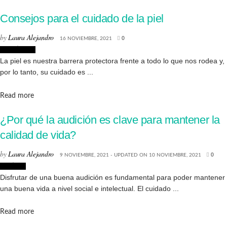
Consejos para el cuidado de la piel
by
Laura Alejandro
16 NOVIEMBRE, 2021
0
Creatividad
La piel es nuestra barrera protectora frente a todo lo que nos rodea y,
por lo tanto, su cuidado es ...
Details
Read more
¿Por qué la audición es clave para mantener la
calidad de vida?
by
Laura Alejandro
9 NOVIEMBRE, 2021 - UPDATED ON 10 NOVIEMBRE, 2021
0
Noticias
Disfrutar de una buena audición es fundamental para poder mantener
una buena vida a nivel social e intelectual. El cuidado ...
Details
Read more