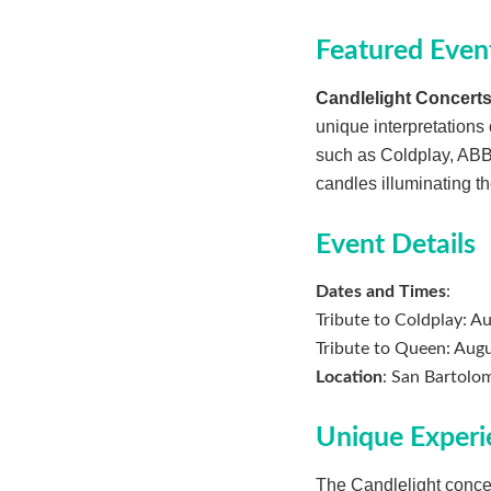
Featured Even
Candlelight Concert
unique interpretations
such as Coldplay, ABB
candles illuminating t
Event Details
Dates and Times
:
Tribute to Coldplay: A
Tribute to Queen: Aug
Location
: San Bartolom
Unique Experi
The Candlelight concert