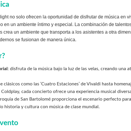
ica
ight no solo ofrecen la oportunidad de disfrutar de música en vi
o en un ambiente íntimo y especial. La combinación de talento
 crea un ambiente que transporta a los asistentes a otra dime
odernos se fusionan de manera única.
r?
rial
: disfruta de la música bajo la luz de las velas, creando una 
de clásicos como las ‘Cuatro Estaciones’ de Vivaldi hasta homena
oldplay, cada concierto ofrece una experiencia musical divers
arroquia de San Bartolomé proporciona el escenario perfecto par
o historia y cultura con música de clase mundial.
evento