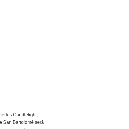
iertos Candlelight,
 de San Bartolomé será