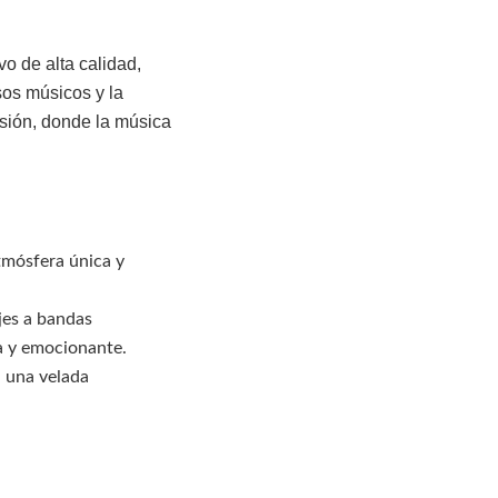
vo de alta calidad,
sos músicos y la
nsión, donde la música
atmósfera única y
jes a bandas
a y emocionante.
a una velada