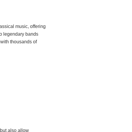
lassical music, offering
 to legendary bands
 with thousands of
 but also allow