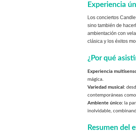
Experiencia ún
Los conciertos Candlel
sino también de hacerl
ambientación con velas
clásica y los éxitos m
¿Por qué asisti
Experiencia multisenso
mágica.
Variedad musical
: des
contemporáneas como C
Ambiente único
: la p
inolvidable, combinand
Resumen del 