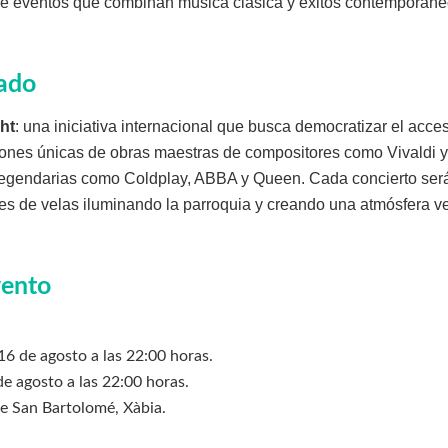
 de eventos que combinan música clásica y éxitos contemporáne
ado
ht
: una iniciativa internacional que busca democratizar el acce
ciones únicas de obras maestras de compositores como Vivaldi
egendarias como Coldplay, ABBA y Queen. Cada concierto será
iles de velas iluminando la parroquia y creando una atmósfera 
vento
6 de agosto a las 22:00 horas.
 agosto a las 22:00 horas.
de San Bartolomé, Xàbia.