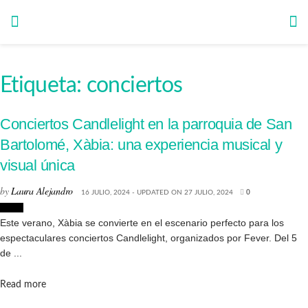
Etiqueta:
conciertos
Conciertos Candlelight en la parroquia de San
Bartolomé, Xàbia: una experiencia musical y
visual única
by
Laura Alejandro
16 JULIO, 2024 - UPDATED ON 27 JULIO, 2024
0
Jávea
Este verano, Xàbia se convierte en el escenario perfecto para los
espectaculares conciertos Candlelight, organizados por Fever. Del 5
de ...
Details
Read more