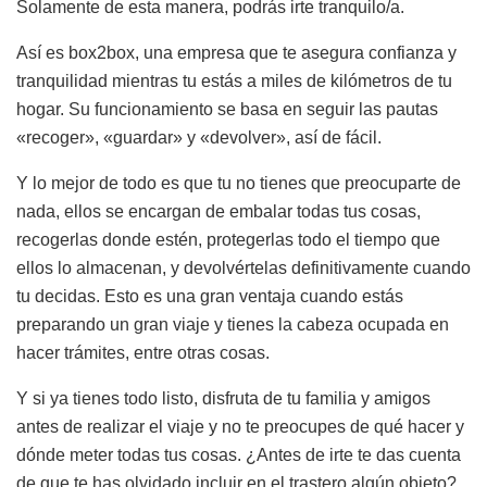
Solamente de esta manera, podrás irte tranquilo/a.
Así es box2box, una empresa que te asegura confianza y
tranquilidad mientras tu estás a miles de kilómetros de tu
hogar. Su funcionamiento se basa en seguir las pautas
«recoger», «guardar» y «devolver», así de fácil.
Y lo mejor de todo es que tu no tienes que preocuparte de
nada, ellos se encargan de embalar todas tus cosas,
recogerlas donde estén, protegerlas todo el tiempo que
ellos lo almacenan, y devolvértelas definitivamente cuando
tu decidas. Esto es una gran ventaja cuando estás
preparando un gran viaje y tienes la cabeza ocupada en
hacer trámites, entre otras cosas.
Y si ya tienes todo listo, disfruta de tu familia y amigos
antes de realizar el viaje y no te preocupes de qué hacer y
dónde meter todas tus cosas. ¿Antes de irte te das cuenta
de que te has olvidado incluir en el trastero algún objeto?