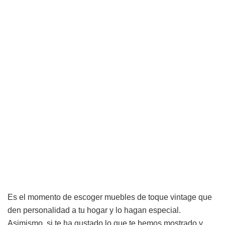
Es el momento de escoger muebles de toque vintage que
den personalidad a tu hogar y lo hagan especial.
Asimismo, si te ha gustado lo que te hemos mostrado y