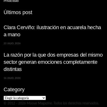
Privacidad
Últimos post
Clara Cerviño: ilustración en acuarela hecha
a mano
23 JULIO, 2026
La razón por la que dos empresas del mismo
sector generan emociones completamente
distintas
16 JULIO, 2026
Category
Category
© 2012 - 2026 Moove Magazine. Todos los derechos reservados.