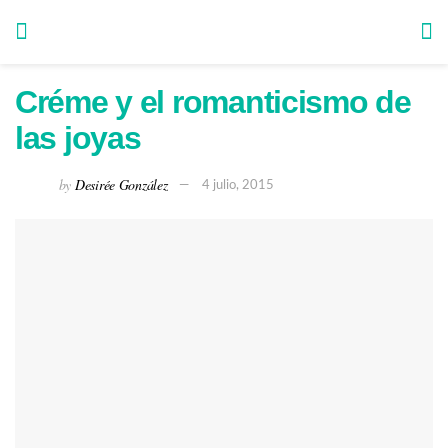
Créme y el romanticismo de
las joyas
by
Desirée González
4 julio, 2015