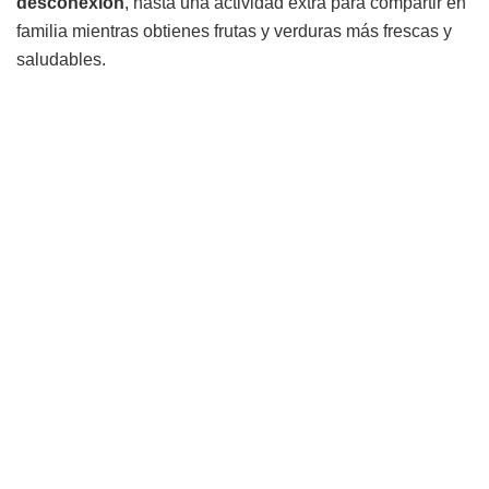
desconexión
, hasta una actividad extra para compartir en
familia mientras obtienes frutas y verduras más frescas y
saludables.