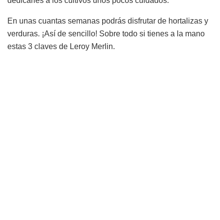
dedicarles a los cultivos unos pocos cuidados.
En unas cuantas semanas podrás disfrutar de hortalizas y
verduras. ¡Así de sencillo! Sobre todo si tienes a la mano
estas 3 claves de Leroy Merlin.