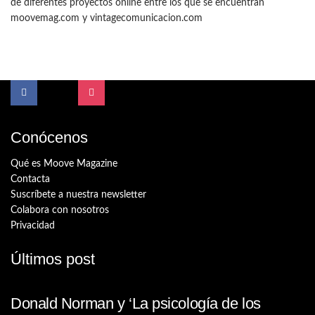
de diferentes proyectos online entre los que se encuentran
moovemag.com y vintagecomunicacion.com
Conócenos
Qué es Moove Magazine
Contacta
Suscríbete a nuestra newsletter
Colabora con nosotros
Privacidad
Últimos post
Donald Norman y ‘La psicología de los