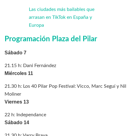
Las ciudades más bailables que
arrasan en TikTok en España y
Europa
Programación Plaza del Pilar
Sábado 7
21.15 h: Dani Fernández
Miércoles 11
21.30 h: Los 40 Pilar Pop Festival: Vicco, Marc Seguí y Nil
Moliner
Viernes 13
22 h: Independance
Sábado 14
21.30 h: Varry Brava