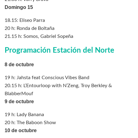
Domingo 15
18.15: Eliseo Parra
20 h: Ronda de Boltaña
21.15 h: Somos, Gabriel Sopeña
Programación Estación del Norte
8 de octubre
19 h: Jahsta feat Conscious Vibes Band
20.15 h: L’Entourloop with N’Zeng, Troy Berkley &
BlabberMouf
9 de octubre
19 h: Lady Banana
20 h: The Baboon Show
10 de octubre