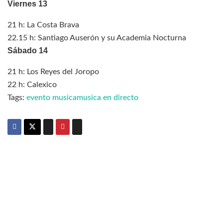
Viernes 13
21 h: La Costa Brava
22.15 h: Santiago Auserón y su Academia Nocturna
Sábado 14
21 h: Los Reyes del Joropo
22 h: Calexico
Tags:
evento musica
musica en directo