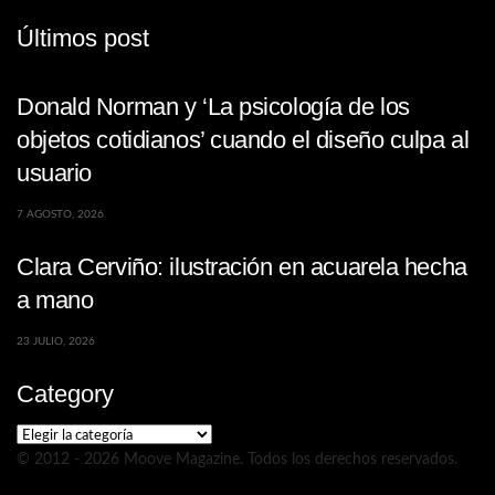
Últimos post
Donald Norman y ‘La psicología de los
objetos cotidianos’ cuando el diseño culpa al
usuario
7 AGOSTO, 2026
Clara Cerviño: ilustración en acuarela hecha
a mano
23 JULIO, 2026
Category
Category
© 2012 - 2026 Moove Magazine. Todos los derechos reservados.