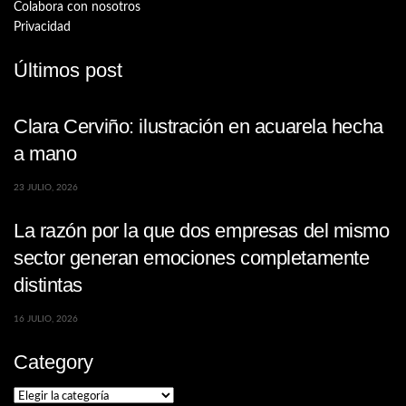
Colabora con nosotros
Privacidad
Últimos post
Clara Cerviño: ilustración en acuarela hecha
a mano
23 JULIO, 2026
La razón por la que dos empresas del mismo
sector generan emociones completamente
distintas
16 JULIO, 2026
Category
Category