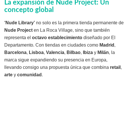
La expansión de Nude Project: Un
concepto global
‘Nude Library’
no solo es la primera tienda permanente de
Nude Project
en La Roca Village, sino que también
representa el
octavo establecimiento
diseñado por El
Departamento. Con tiendas en ciudades como
Madrid
,
Barcelona
,
Lisboa
,
Valencia
,
Bilbao
,
Ibiza
y
Milán
, la
marca sigue expandiendo su presencia en Europa,
llevando consigo una propuesta única que combina
retail
,
arte
y
comunidad
.