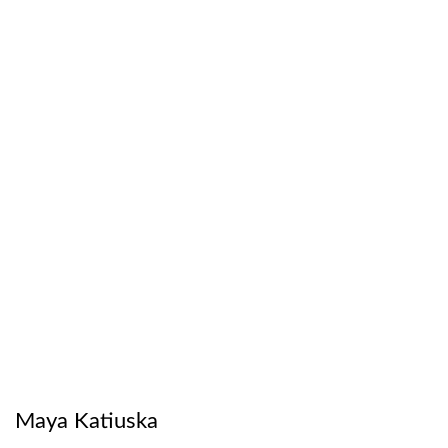
Maya Katiuska