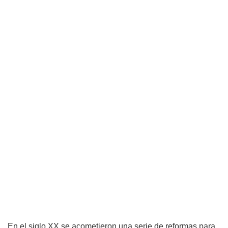
En el siglo XX se acometieron una serie de reformas para