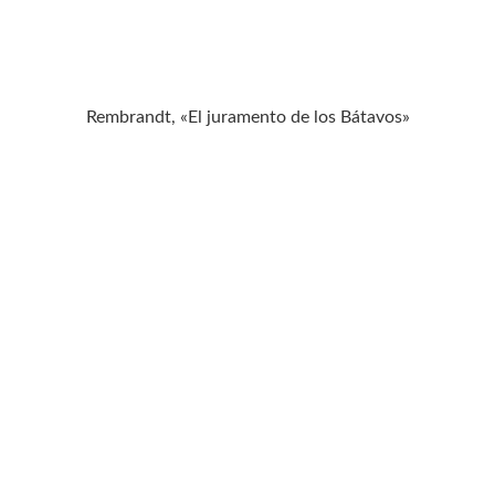
Rembrandt, «El juramento de los Bátavos»