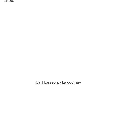
1856.
Carl Larsson, «La cocina»