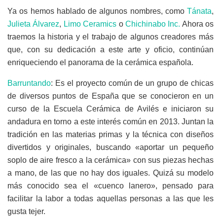
Ya os hemos hablado de algunos nombres, como
Tánata
,
Julieta Álvarez
,
Limo Ceramics
o
Chichinabo Inc.
Ahora os
traemos la historia y el trabajo de algunos creadores más
que, con su dedicación a este arte y oficio, continúan
enriqueciendo el panorama de la cerámica española.
Barruntando
: Es el proyecto común de un grupo de chicas
de diversos puntos de España que se conocieron en un
curso de la Escuela Cerámica de Avilés e iniciaron su
andadura en torno a este interés común en 2013. Juntan la
tradición en las materias primas y la técnica con diseños
divertidos y originales, buscando «aportar un pequeño
soplo de aire fresco a la cerámica» con sus piezas hechas
a mano, de las que no hay dos iguales. Quizá su modelo
más conocido sea el «cuenco lanero», pensado para
facilitar la labor a todas aquellas personas a las que les
gusta tejer.