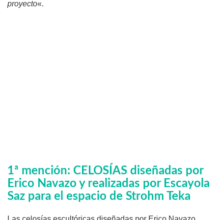
proyecto
«.
1ª mención: CELOSÍAS diseñadas por
Erico Navazo y realizadas por Escayola
Saz para el espacio de Strohm Teka
Las celosías escultóricas diseñadas por Erico Navazo