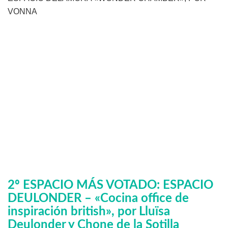
VONNA
2º ESPACIO MÁS VOTADO: ESPACIO
DEULONDER – «Cocina office de
inspiración british», por Lluïsa
Deulonder y Chone de la Sotilla