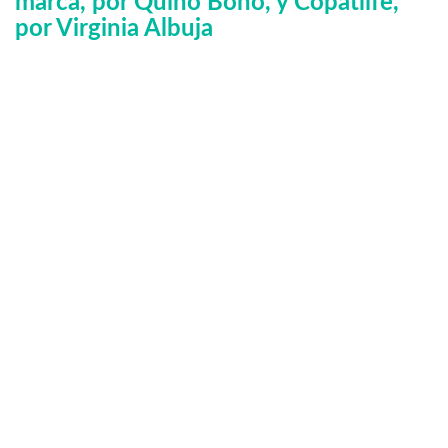
marca, por Quino Bono, y Copatlife,
por Virginia Albuja