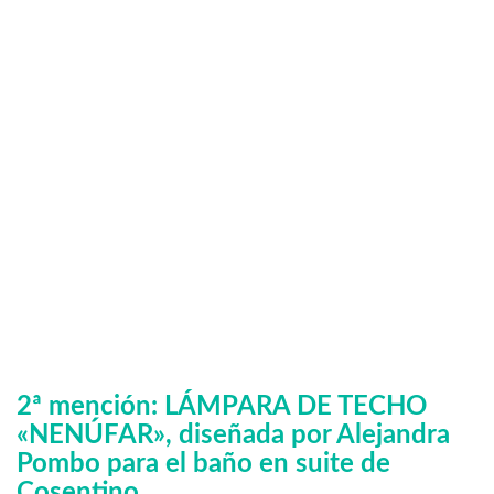
2ª mención: LÁMPARA DE TECHO
«NENÚFAR», diseñada por Alejandra
Pombo para el baño en suite de
Cosentino