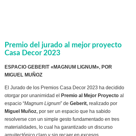
Premio del jurado al mejor proyecto
Casa Decor 2023
ESPACIO GEBERIT «MAGNUM LIGNUM», POR
MIGUEL MUÑOZ
El Jurado de los Premios Casa Decor 2023 ha decidido
otorgar por unanimidad el
Premio al Mejor Proyecto
al
espacio “
Magnum Lignum
” de
Geberit,
realizado por
Miguel Muñoz,
por ser un espacio que ha sabido
resolverse con un simple gesto fundamentado en tres
materialidades, lo cual ha garantizado un discurso
arquitectónico claro y sin recaer en excesos.