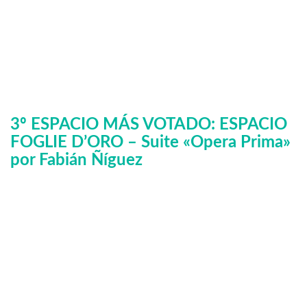
3º ESPACIO MÁS VOTADO: ESPACIO
FOGLIE D’ORO – Suite «Opera Prima»
por Fabián Ñíguez