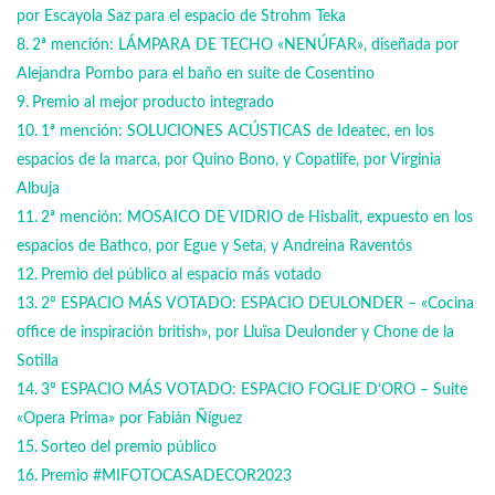
por Escayola Saz para el espacio de Strohm Teka
2ª mención: LÁMPARA DE TECHO «NENÚFAR», diseñada por
Alejandra Pombo para el baño en suite de Cosentino
Premio al mejor producto integrado
1ª mención: SOLUCIONES ACÚSTICAS de Ideatec, en los
espacios de la marca, por Quino Bono, y Copatlife, por Virginia
Albuja
2ª mención: MOSAICO DE VIDRIO de Hisbalit, expuesto en los
espacios de Bathco, por Egue y Seta, y Andreina Raventós
Premio del público al espacio más votado
2º ESPACIO MÁS VOTADO: ESPACIO DEULONDER – «Cocina
office de inspiración british», por Lluïsa Deulonder y Chone de la
Sotilla
3º ESPACIO MÁS VOTADO: ESPACIO FOGLIE D’ORO – Suite
«Opera Prima» por Fabián Ñíguez
Sorteo del premio público
Premio #MIFOTOCASADECOR2023