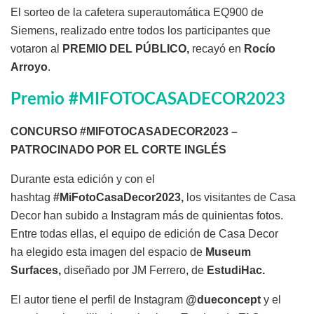
El sorteo de la cafetera superautomática EQ900 de
Siemens, realizado entre todos los participantes que
votaron al
PREMIO DEL PÚBLICO,
recayó en
Rocío
Arroyo
.
Premio #MIFOTOCASADECOR2023
CONCURSO #MIFOTOCASADECOR2023 –
PATROCINADO POR EL CORTE INGLÉS
Durante esta edición y con el
hashtag
#MiFotoCasaDecor2023,
los visitantes de Casa
Decor han subido a Instagram más de quinientas fotos.
Entre todas ellas, el equipo de edición de Casa Decor
ha elegido esta imagen del espacio de
Museum
Surfaces,
diseñado por JM Ferrero, de
EstudiHac.
El autor tiene el perfil de Instagram
@dueconcept
y el