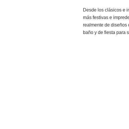
Desde los clásicos e i
más festivas e impred
realmente de diseños q
baño y de fiesta para s