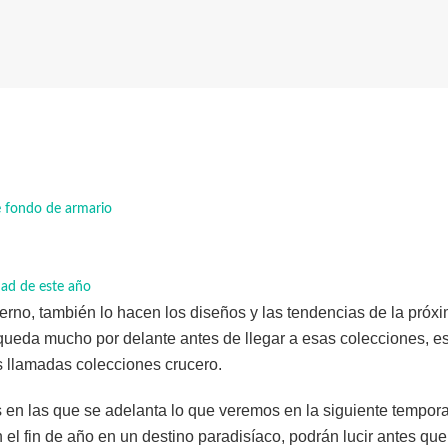
e fondo de armario
ad de este año
ierno, también lo hacen los diseños y las tendencias de la próx
queda mucho por delante antes de llegar a esas colecciones, e
s llamadas colecciones crucero.
en las que se adelanta lo que veremos en la siguiente tempor
el fin de año en un destino paradisíaco, podrán lucir antes que