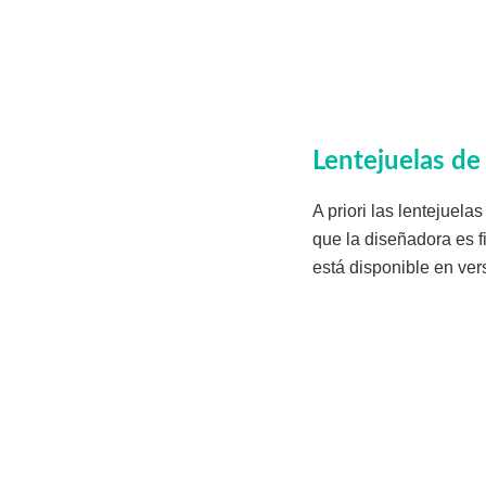
Lentejuelas de
A priori las lentejuel
que la diseñadora es f
está disponible en vers