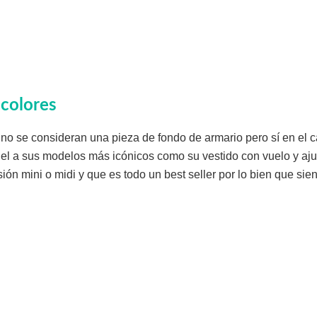
 colores
as no se consideran una pieza de fondo de armario pero sí en el 
iel a sus modelos más icónicos como su vestido con vuelo y aju
ión mini o midi y que es todo un best seller por lo bien que sie