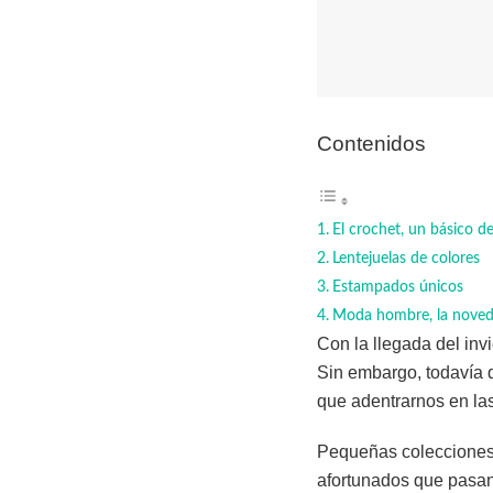
Contenidos
El crochet, un básico d
Lentejuelas de colores
Estampados únicos
Moda hombre, la noved
Con la llegada del inv
Sin embargo, todavía 
que adentrarnos en la
Pequeñas colecciones 
afortunados que pasan 