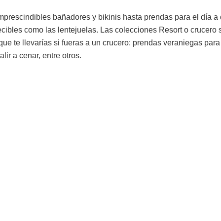
mprescindibles bañadores y bikinis hasta prendas para el día a
ecibles como las lentejuelas. Las colecciones Resort o crucer
ue te llevarías si fueras a un crucero: prendas veraniegas para v
alir a cenar, entre otros.