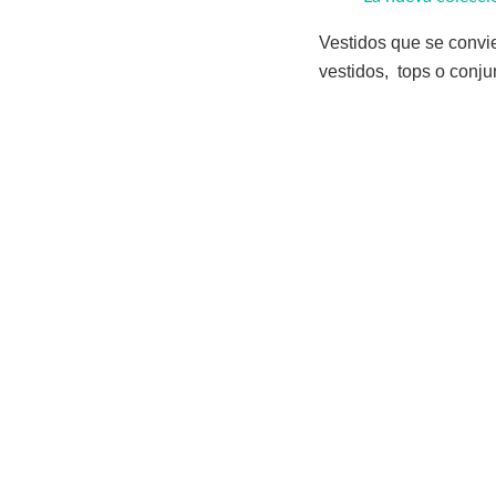
Vestidos que se convie
vestidos, tops o conju