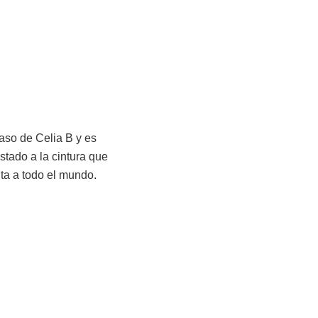
caso de Celia B y es
stado a la cintura que
nta a todo el mundo.