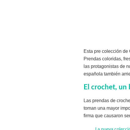
Esta pre colección de
Prendas coloridas, fre
las protagonistas de n
española también arr
El crochet, un
Las prendas de croche
toman una mayor import
firma que causaron se
La nueva colecció