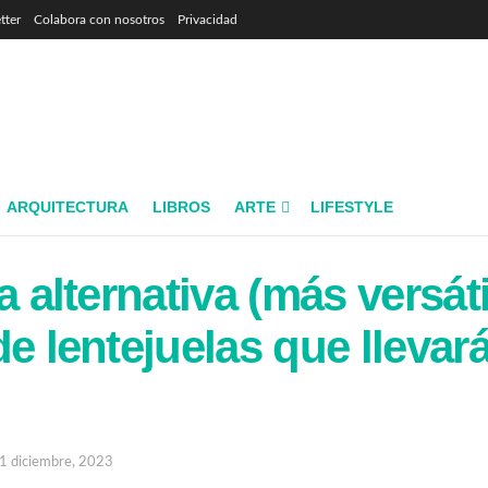
tter
Colabora con nosotros
Privacidad
ARQUITECTURA
LIBROS
ARTE
LIFESTYLE
a alternativa (más versátil
de lentejuelas que llevar
1 diciembre, 2023