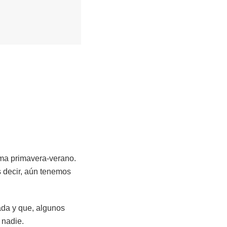
ima primavera-verano.
s decir, aún tenemos
ada y que, algunos
 nadie.