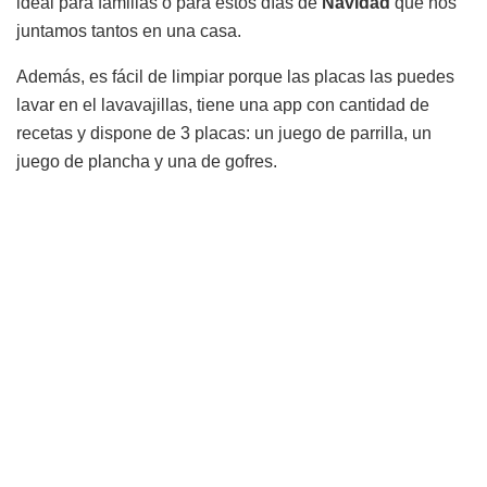
ideal para familias o para estos días de
Navidad
que nos
juntamos tantos en una casa.
Además, es fácil de limpiar porque las placas las puedes
lavar en el lavavajillas, tiene una app con cantidad de
recetas y dispone de 3 placas: un juego de parrilla, un
juego de plancha y una de gofres.