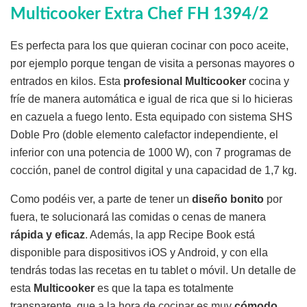
Multicooker Extra Chef FH 1394/2
Es perfecta para los que quieran cocinar con poco aceite,
por ejemplo porque tengan de visita a personas mayores o
entrados en kilos. Esta
profesional Multicooker
cocina y
fríe de manera automática e igual de rica que si lo hicieras
en cazuela a fuego lento. Esta equipado con sistema SHS
Doble Pro (doble elemento calefactor independiente, el
inferior con una potencia de 1000 W), con 7 programas de
cocción, panel de control digital y una capacidad de 1,7 kg.
Como podéis ver, a parte de tener un
diseño bonito
por
fuera, te solucionará las comidas o cenas de manera
rápida y eficaz
. Además, la app Recipe Book está
disponible para dispositivos iOS y Android, y con ella
tendrás todas las recetas en tu tablet o móvil. Un detalle de
esta
Multicooker
es que la tapa es totalmente
transparente, que a la hora de cocinar es muy
cómodo
,