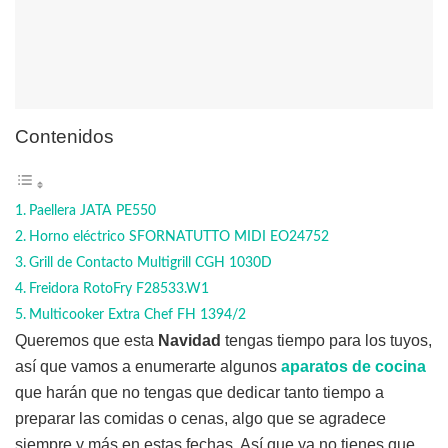
Contenidos
Paellera JATA PE550
Horno eléctrico SFORNATUTTO MIDI EO24752
Grill de Contacto Multigrill CGH 1030D
Freidora RotoFry F28533.W1
Multicooker Extra Chef FH 1394/2
Queremos que esta
Navidad
tengas tiempo para los tuyos,
así que vamos a enumerarte algunos
aparatos de cocina
que harán que no tengas que dedicar tanto tiempo a
preparar las comidas o cenas, algo que se agradece
siempre y más en estas fechas. Así que ya no tienes que