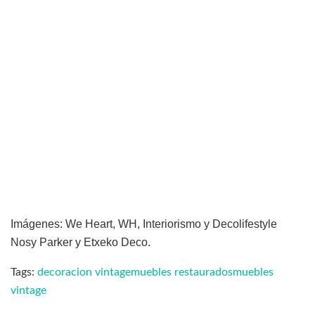
Imágenes: We Heart, WH, Interiorismo y Decolifestyle
Nosy Parker y Etxeko Deco.
Tags:
decoracion vintage
muebles restaurados
muebles
vintage