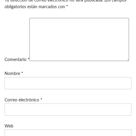
Tu dirección de correo electrónico no será publicada.
Los campos
obligatorios están marcados con
*
Comentario
*
Nombre
*
Correo electrónico
*
Web