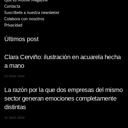
Qué es Moove Magazine
Contacta
Suscríbete a nuestra newsletter
Colabora con nosotros
Privacidad
Últimos post
Clara Cerviño: ilustración en acuarela hecha
a mano
23 JULIO, 2026
La razón por la que dos empresas del mismo
sector generan emociones completamente
distintas
16 JULIO, 2026