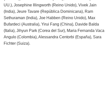
UU.), Josephine Illingworth (Reino Unido), Vivek Jain
(India), Jeure Tavare (República Dominicana), Ram
Sethuraman (India), Joe Habben (Reino Unido), Max
Bufardeci (Australia), Yirui Fang (China), Davide Balda
(Italia), Jihyun Park (Corea del Sur), Maria Fernanda Vaca
Angulo (Colombia), Alessandra Centorbi (España), Sara
Fichter (Suiza).