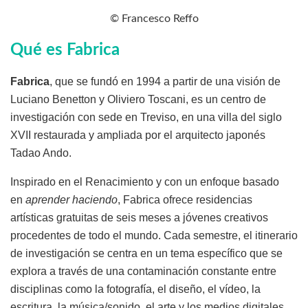
© Francesco Reffo
Qué es Fabrica
Fabrica
, que se fundó en 1994 a partir de una visión de
Luciano Benetton y Oliviero Toscani, es un centro de
investigación con sede en Treviso, en una villa del siglo
XVII restaurada y ampliada por el arquitecto japonés
Tadao Ando.
Inspirado en el Renacimiento y con un enfoque basado
en
aprender
haciendo
, Fabrica ofrece residencias
artísticas gratuitas de seis meses a jóvenes creativos
procedentes de todo el mundo. Cada semestre, el itinerario
de investigación se centra en un tema específico que se
explora a través de una contaminación constante entre
disciplinas como la fotografía, el diseño, el vídeo, la
escritura, la música/sonido, el arte y los medios digitales.