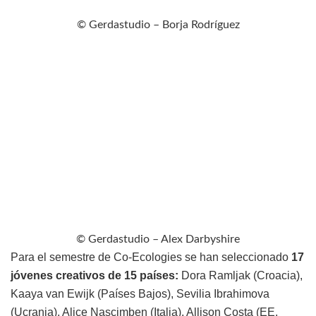
© Gerdastudio – Borja Rodríguez
© Gerdastudio – Alex Darbyshire
Para el semestre de Co-Ecologies se han seleccionado
17
jóvenes creativos de 15 países:
Dora Ramljak (Croacia),
Kaaya van Ewijk (Países Bajos), Sevilia Ibrahimova
(Ucrania), Alice Nascimben (Italia), Allison Costa (EE.