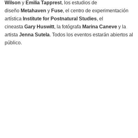
Wilson
y
Emilia Tapprest
, los estudios de
diseño
Metahaven
y
Fuse
, el centro de experimentación
artística
Institute for Postnatural Studies
, el
cineasta
Gary Huswitt
, la fotógrafa
Marina
Caneve
y la
artista
Jenna
Sutela
. Todos los eventos estarán abiertos al
público.