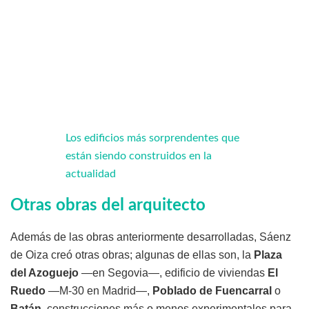
Los edificios más sorprendentes que
están siendo construidos en la
actualidad
Otras obras del arquitecto
Además de las obras anteriormente desarrolladas, Sáenz
de Oiza creó otras obras; algunas de ellas son, la
Plaza
del Azoguejo
—en Segovia—, edificio de viviendas
El
Ruedo
—M-30 en Madrid—,
Poblado de Fuencarral
o
Batán
, construcciones más o menos experimentales para