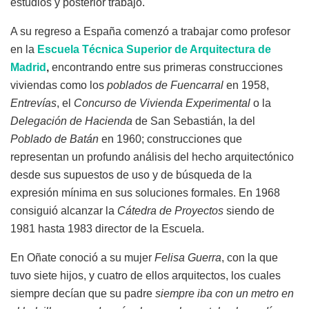
estudios y posterior trabajo.
A su regreso a España comenzó a trabajar como profesor
en la
Escuela Técnica Superior de Arquitectura de
Madrid
,
encontrando entre sus primeras construcciones
viviendas como los
poblados de Fuencarral
en 1958,
Entrevías
, el
Concurso de Vivienda Experimental
o la
Delegación de Hacienda
de San Sebastián, la del
Poblado de Batán
en 1960; construcciones que
representan un profundo análisis del hecho arquitectónico
desde sus supuestos de uso y de búsqueda de la
expresión mínima en sus soluciones formales. En 1968
consiguió alcanzar la
Cátedra de Proyectos
siendo de
1981 hasta 1983 director de la Escuela.
En Oñate conoció a su mujer
Felisa Guerra
, con la que
tuvo siete hijos, y cuatro de ellos arquitectos, los cuales
siempre decían que su padre
siempre iba con un metro en