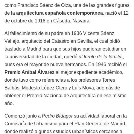
como Francisco Sáenz de Oiza, una de las grandes figuras
de la
arquitectura española contemporánea
, nació el 12
de octubre de 1918 en Cáseda, Navarra.
Al fallecimiento de su padre en 1936 Vicente Sáenz
Vallejo, arquitecto del Catastro en Sevilla, el cual pidió
traslado a Madrid para que sus hijos pudieran estudiar en
la universidad de la ciudad, quedó
al frente de la familia
,
pues era el mayor de nueve hermanos. En 1946 recibió el
Premio Aníbal Álvarez
al mejor expediente académico,
donde tuvo como referencias a los profesores Torres
Balbás, Modesto López Otero y Luis Moya, además de
obtener el Premio Nacional de Arquitectura en ese mismo
año.
Comenzó junto a
Pedro Bidagor
su actividad laboral en la
Comisaría de Urbanismo para el Plan General de Madrid,
donde realizó algunos estudios urbanísticos cercanos a