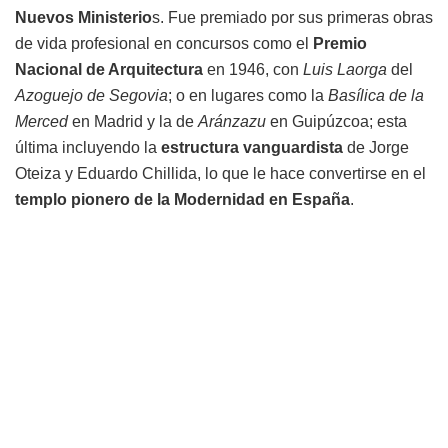
Nuevos Ministerio
s. Fue premiado por sus primeras obras
de vida profesional en concursos como el
Premio
Nacional de Arquitectura
en 1946, con
Luis Laorga
del
Azoguejo de Segovia
; o en lugares como la
Basílica de la
Merced
en Madrid y la de
Aránzazu
en Guipúzcoa; esta
última incluyendo la
estructura vanguardista
de Jorge
Oteiza y Eduardo Chillida, lo que le hace convertirse en el
templo pionero de la Modernidad en España
.