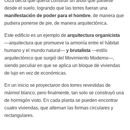
Oiza decía que quería construir un árbol que partiese
desde el suelo, logrando que las torres fueran una
manifestación de poder para el hombre
, de manera que
pudiera ponerse de pie, de manera arquitectónica.
Este edificio es un ejemplo de
arquitectura organicista
—arquitectura que promueve la armonía entre el hábitat
humano y el mundo natural—
y brutalista
—estilo
arquitectónico que surgió del Movimiento Moderno—,
siendo peculiar en que se aplica un bloque de viviendas
de lujo en vez de económicas.
En un inicio se proyectaron dos torres revestidas de
mármol blanco, pero finalmente, tan solo se construyó una
de hormigón visto. En cada planta se pueden encontrar
cuatro viviendas, que alternan las formas circulares y
rectangulares.