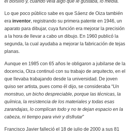
el bolsillo y, cuando veía algo que le gustaba, lo medía.
Lo que poco público sabe es que Sáenz de Oiza también
era
inventor
, registrando su primera patente en 1946, un
aparato para dibujar, cuya función era mejorar la precisión
a la hora de llevar a cabo un dibujo. En 1960 publicó la
segunda, la cual ayudaba a mejorar la fabricación de tejas
planas.
Aunque en 1985 con 65 años le obligaron a jubilarse de la
docencia, Oiza continuó con su trabajo de arquitecto, en el
que llevaba trabajando desde la universidad. De joven
quiso ser artista, pues como él dijo, se consideraba “
Un
monstruo, un bicho despreciable, porque las técnicas, la
química, la resistencia de los materiales y todas esas
zarandajas, lo complican todo y no te dejan espacio en la
cabeza, ni tiempo para vivir y disfrutar
”
Francisco Javier falleció el 18 de julio de 2000 a sus 81