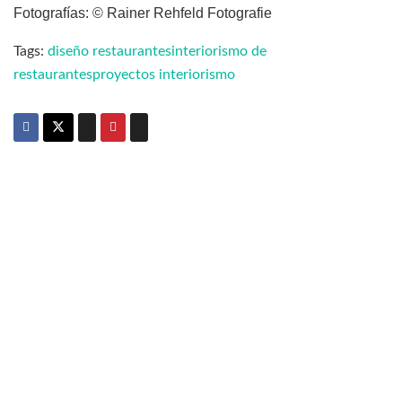
Fotografías: © Rainer Rehfeld Fotografie
Tags:
diseño restaurantes
interiorismo de
restaurantes
proyectos interiorismo