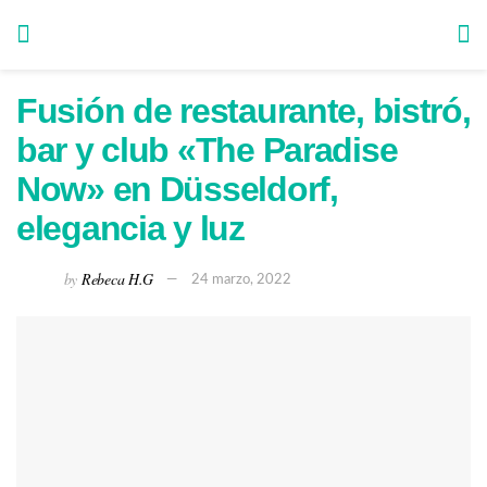
Fusión de restaurante, bistró,
bar y club «The Paradise
Now» en Düsseldorf,
elegancia y luz
by
Rebeca H.G
24 marzo, 2022