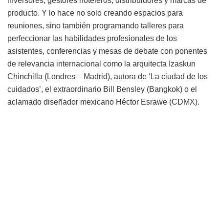
inversores, gestores hoteleros, distribuidores y marcas de
producto. Y lo hace no solo creando espacios para
reuniones, sino también programando talleres para
perfeccionar las habilidades profesionales de los
asistentes, conferencias y mesas de debate con ponentes
de relevancia internacional como la arquitecta Izaskun
Chinchilla (Londres – Madrid), autora de ‘La ciudad de los
cuidados’, el extraordinario Bill Bensley (Bangkok) o el
aclamado diseñador mexicano Héctor Esrawe (CDMX).