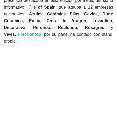
presencia destacada en esta edición por medio del stand
informativo
Tile of Spain
, que agrupa a 12 empresas
nacionales:
Azulev, Cerámica Elías, Cevica, Dune
Cerámica, Emac, Gres de Aragón, Levantina,
Decorativa, Peronda, Realonda, Rosagres
y
Vives
.
Porcelanosa
, por su parte, ha contado con stand
propio.