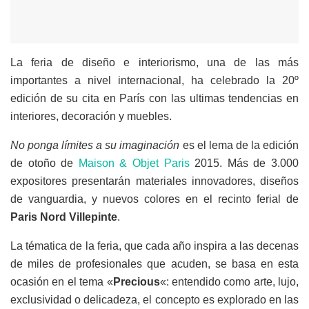
La feria de diseño e interiorismo, una de las más
importantes a nivel internacional, ha celebrado la 20º
edición de su cita en París con las ultimas tendencias en
interiores, decoración y muebles.
No ponga
límites
a su
imaginación
es el
lema
d
e la edición
de otoño de
Maison & Objet
Paris
2015
.
Más de 3.000
expositores presentarán m
ateriales innovadores
, diseños
de vanguardia, y
nuevos colores
en e
l recinto ferial de
Paris Nord Villepinte
.
La tématica de la feria, que cada año inspira a las decenas
de miles de profesionales que acuden, se basa en esta
ocasión en el tema «
Precious
«: entendido como arte, lujo,
exclusividad o delicadeza, el concepto es explorado en las