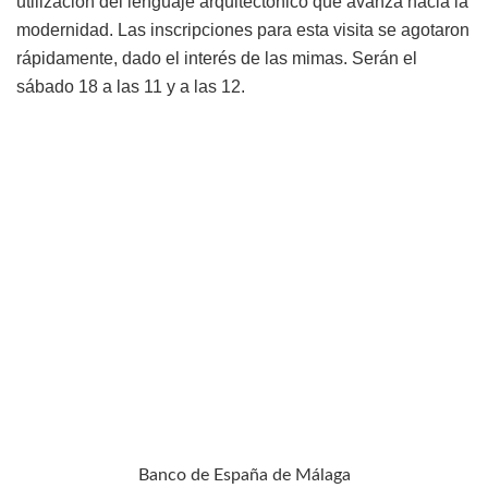
utilización del lenguaje arquitectónico que avanza hacia la
modernidad. Las inscripciones para esta visita se agotaron
rápidamente, dado el interés de las mimas. Serán el
sábado 18 a las 11 y a las 12.
Banco de España de Málaga