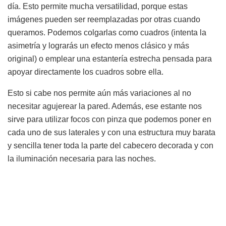
día. Esto permite mucha versatilidad, porque estas
imágenes pueden ser reemplazadas por otras cuando
queramos. Podemos colgarlas como cuadros (intenta la
asimetría y lograrás un efecto menos clásico y más
original) o emplear una estantería estrecha pensada para
apoyar directamente los cuadros sobre ella.
Esto si cabe nos permite aún más variaciones al no
necesitar agujerear la pared. Además, ese estante nos
sirve para utilizar focos con pinza que podemos poner en
cada uno de sus laterales y con una estructura muy barata
y sencilla tener toda la parte del cabecero decorada y con
la iluminación necesaria para las noches.