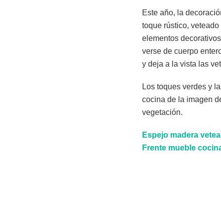
Este año, la decoraci
toque rústico, veteado
elementos decorativos
verse de cuerpo entero
y deja a la vista las v
Los toques verdes y la
cocina de la imagen de
vegetación.
Espejo madera vete
Frente mueble cocin