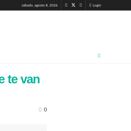
sábado, agosto 8, 2026
Login
e te van
0