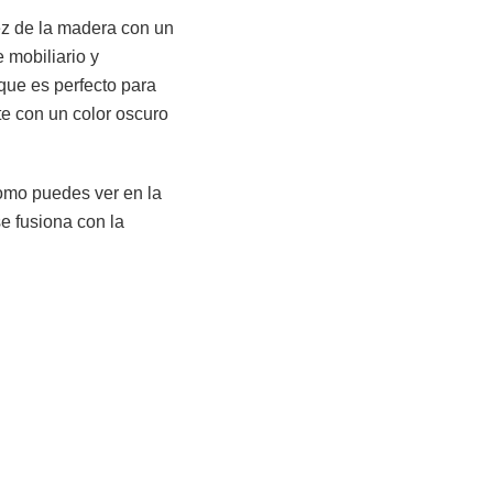
ez de la madera con un
 mobiliario y
que es perfecto para
te con un color oscuro
como puedes ver en la
se fusiona con la