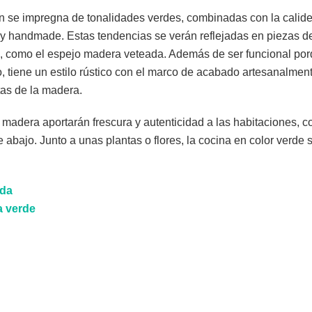
ón se impregna de tonalidades verdes, combinadas con la calid
 y handmade. Estas tendencias se verán reflejadas en piezas de
, como el espejo madera veteada. Además de ser funcional por
, tiene un estilo rústico con el marco de acabado artesanalmen
etas de la madera.
 madera aportarán frescura y autenticidad a las habitaciones, 
 abajo. Junto a unas plantas o flores, la cocina en color verde 
ada
a verde