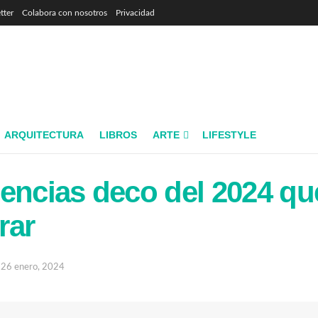
tter
Colabora con nosotros
Privacidad
ARQUITECTURA
LIBROS
ARTE
LIFESTYLE
encias deco del 2024 qu
rar
26 enero, 2024