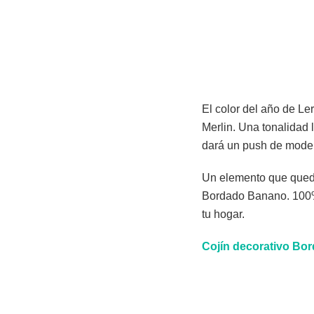
El color del año de Le
Merlin. Una tonalidad 
dará un push de modern
Un elemento que queda 
Bordado Banano. 100% 
tu hogar.
Cojín decorativo Bo