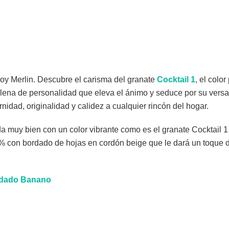
roy Merlin. Descubre el carisma del granate
Cocktail 1
, el colo
llena de personalidad que eleva el ánimo y seduce por su versat
idad, originalidad y calidez a cualquier rincón del hogar.
muy bien con un color vibrante como es el granate Cocktail 1 e
con bordado de hojas en cordón beige que le dará un toque di
rdado Banano