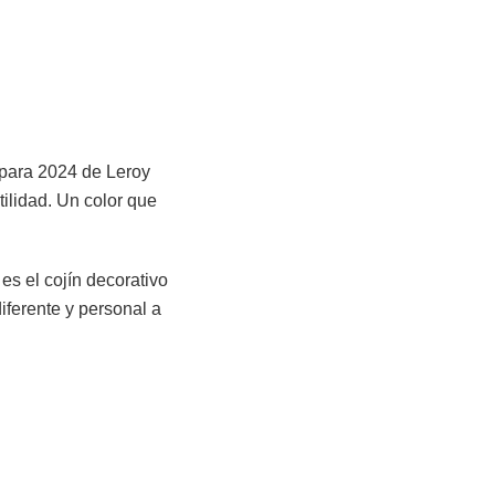
r para 2024 de Leroy
ilidad. Un color que
s el cojín decorativo
ferente y personal a