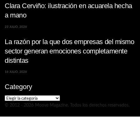
Clara Cerviño: ilustración en acuarela hecha
a mano
23 JULIO, 2026
La razón por la que dos empresas del mismo
sector generan emociones completamente
distintas
16 JULIO, 2026
Category
Category
© 2012 - 2026 Moove Magazine. Todos los derechos reservados.