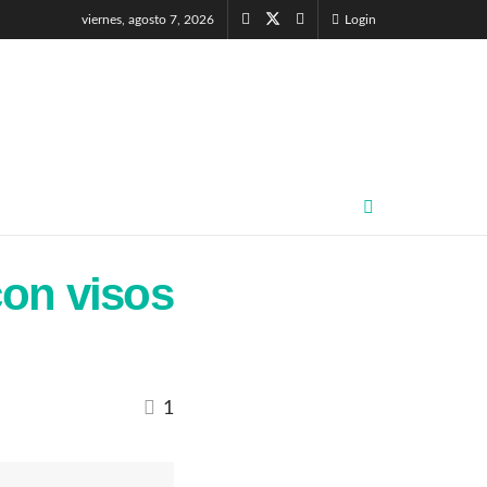
viernes, agosto 7, 2026
Login
con visos
1