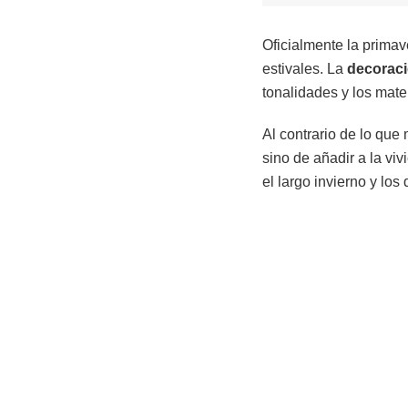
Oficialmente la primav
estivales. La
decorac
tonalidades y los mate
Al contrario de lo que
sino de añadir a la vi
el largo invierno y los 