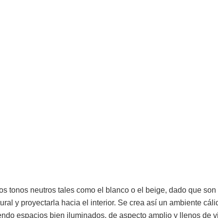
os tonos neutros tales como el blanco o el beige, dado que son
ural y proyectarla hacia el interior. Se crea así un ambiente cá
endo espacios bien iluminados, de aspecto amplio y llenos de vi