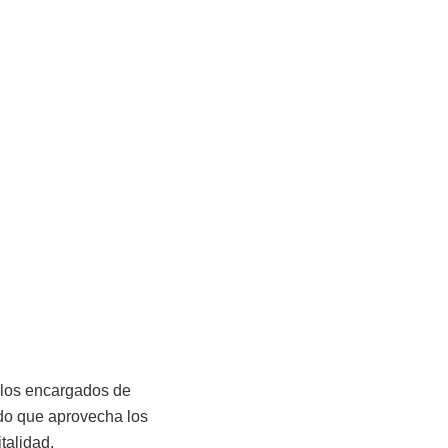
 los encargados de
lido que aprovecha los
talidad.