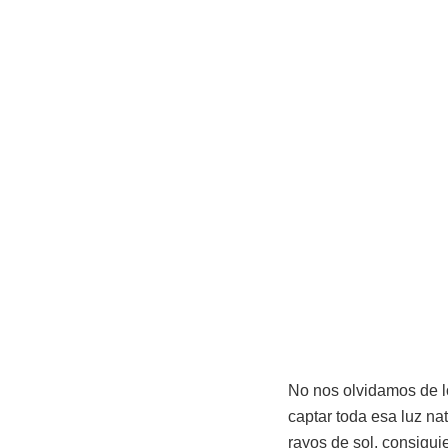
No nos olvidamos de l
captar toda esa luz nat
rayos de sol, consigui