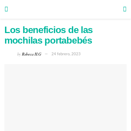
Los beneficios de las
mochilas portabebés
by
Rebeca H.G
24 febrero, 2023