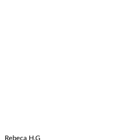
Rebeca H.G