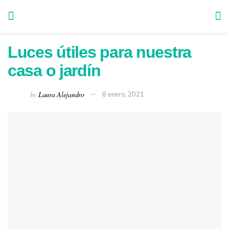
Luces útiles para nuestra
casa o jardín
by
Laura Alejandro
8 enero, 2021