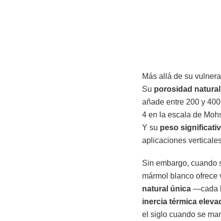
Más allá de su vulnera
Su
porosidad natural
añade entre 200 y 400 
4 en la escala de Mohs,
Y su
peso significati
aplicaciones verticale
Sin embargo, cuando s
mármol blanco ofrece v
natural única
—cada lo
inercia térmica eleva
el siglo cuando se m