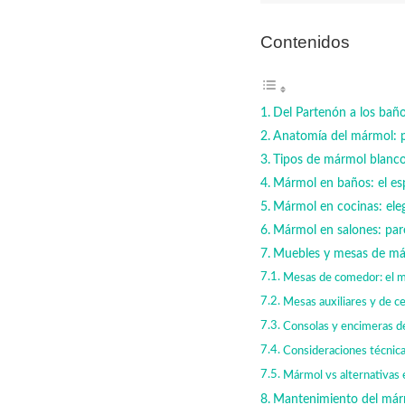
Contenidos
Del Partenón a los baño
Anatomía del mármol: p
Tipos de mármol blanco:
Mármol en baños: el esp
Mármol en cocinas: ele
Mármol en salones: pare
Muebles y mesas de már
Mesas de comedor: el m
Mesas auxiliares y de ce
Consolas y encimeras dec
Consideraciones técnicas
Mármol vs alternativas e
Mantenimiento del már