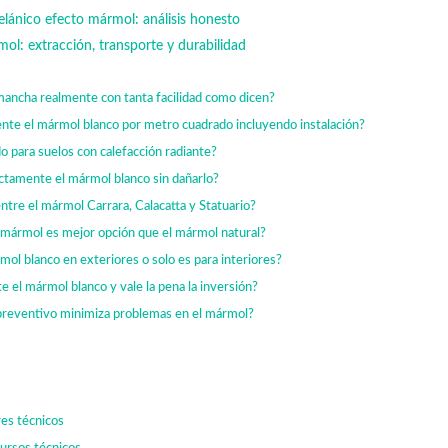
lánico efecto mármol: análisis honesto
mol: extracción, transporte y durabilidad
mancha realmente con tanta facilidad como dicen?
nte el mármol blanco por metro cuadrado incluyendo instalación?
 para suelos con calefacción radiante?
ctamente el mármol blanco sin dañarlo?
ntre el mármol Carrara, Calacatta y Statuario?
 mármol es mejor opción que el mármol natural?
mol blanco en exteriores o solo es para interiores?
 el mármol blanco y vale la pena la inversión?
reventivo minimiza problemas en el mármol?
es técnicos