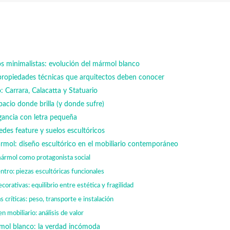
s minimalistas: evolución del mármol blanco
ropiedades técnicas que arquitectos deben conocer
 Carrara, Calacatta y Statuario
acio donde brilla (y donde sufre)
gancia con letra pequeña
des feature y suelos escultóricos
mol: diseño escultórico en el mobiliario contemporáneo
ármol como protagonista social
ntro: piezas escultóricas funcionales
orativas: equilibrio entre estética y fragilidad
 críticas: peso, transporte e instalación
n mobiliario: análisis de valor
mol blanco: la verdad incómoda