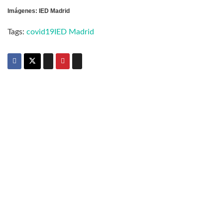
Imágenes: IED Madrid
Tags:
covid19
IED Madrid