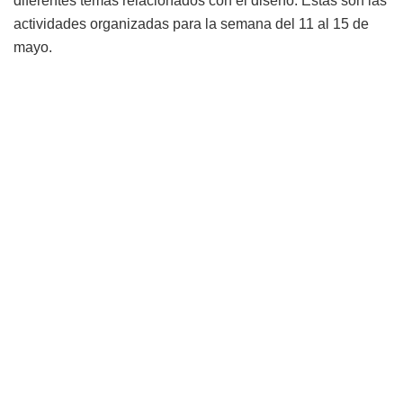
diferentes temas relacionados con el diseño. Estas son las
actividades organizadas para la semana del 11 al 15 de
mayo.