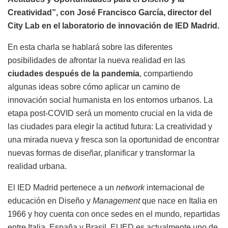
Creatividad”, con José Francisco García, director del
City Lab en el laboratorio de innovación de IED Madrid.
En esta charla se hablará sobre las diferentes
posibilidades de afrontar la nueva realidad en las
ciudades después de la pandemia
, compartiendo
algunas ideas sobre cómo aplicar un camino de
innovación social humanista en los entornos urbanos. La
etapa post-COVID será un momento crucial en la vida de
las ciudades para elegir la actitud futura: La creatividad y
una mirada nueva y fresca son la oportunidad de encontrar
nuevas formas de diseñar, planificar y transformar la
realidad urbana.
El IED Madrid pertenece a un
network
internacional de
educación en Diseño y
Management
que nace en Italia en
1966 y hoy cuenta con once sedes en el mundo, repartidas
entre Italia, España y Brasil. El IED es actualmente uno de