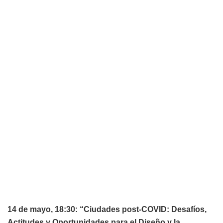
14 de mayo, 18:30: “Ciudades post-COVID: Desafíos,
Actitudes y Oportunidades para el Diseño y la