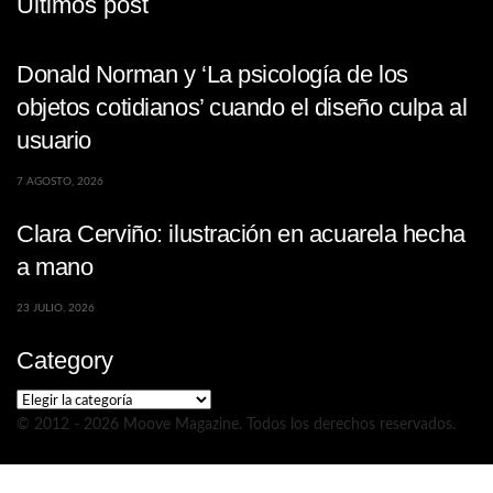
Últimos post
Donald Norman y ‘La psicología de los
objetos cotidianos’ cuando el diseño culpa al
usuario
7 AGOSTO, 2026
Clara Cerviño: ilustración en acuarela hecha
a mano
23 JULIO, 2026
Category
Category
© 2012 - 2026 Moove Magazine. Todos los derechos reservados.