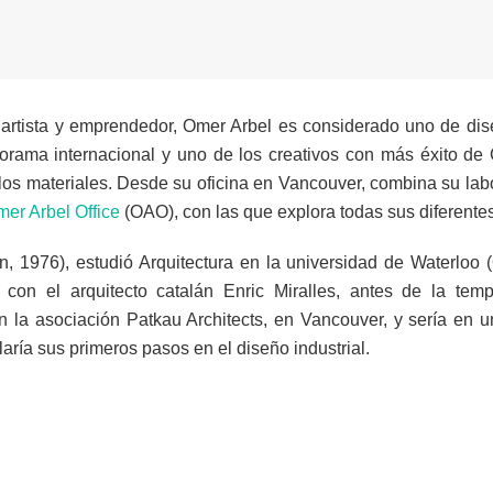
, artista y emprendedor, Omer Arbel es considerado uno de d
rama internacional y uno de los creativos con más éxito de
 los materiales. Desde su oficina en Vancouver, combina su la
er Arbel Office
(OAO), con las que explora todas sus diferentes 
n, 1976), estudió Arquitectura en la universidad de Waterloo 
con el arquitecto catalán Enric Miralles, antes de la tem
 la asociación Patkau Architects, en Vancouver, y sería en 
aría sus primeros pasos en el diseño industrial.