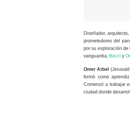
Diseñador, arquitecto
prometedores del pano
por su exploración de
vanguardia,
Bocci
y
Om
Omer Arbel
(Jerusalé
formó como aprendiz 
Comenzó a trabajar en
ciudad donde desarroll