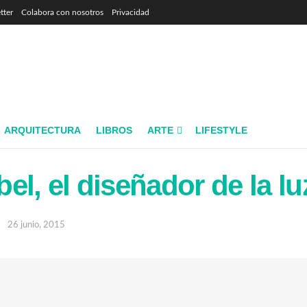
tter
Colabora con nosotros
Privacidad
ARQUITECTURA
LIBROS
ARTE
LIFESTYLE
el, el diseñador de la lu
26 junio, 2015