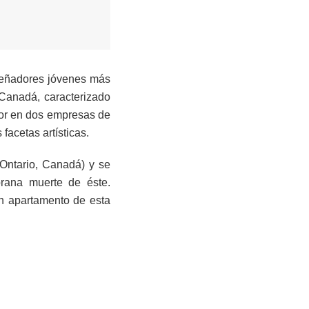
iseñadores jóvenes más
 Canadá, caracterizado
bor en dos empresas de
facetas artísticas.
(Ontario, Canadá) y se
prana muerte de éste.
un apartamento de esta