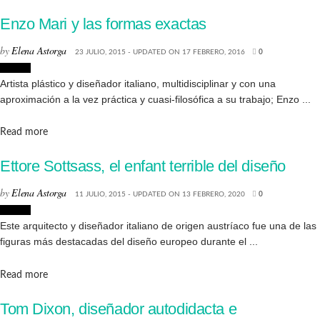
Enzo Mari y las formas exactas
by
Elena Astorga
23 JULIO, 2015 - UPDATED ON 17 FEBRERO, 2016
0
Diseño
Artista plástico y diseñador italiano, multidisciplinar y con una
aproximación a la vez práctica y cuasi-filosófica a su trabajo; Enzo ...
Details
Read more
Ettore Sottsass, el enfant terrible del diseño
by
Elena Astorga
11 JULIO, 2015 - UPDATED ON 13 FEBRERO, 2020
0
Diseño
Este arquitecto y diseñador italiano de origen austríaco fue una de las
figuras más destacadas del diseño europeo durante el ...
Details
Read more
Tom Dixon, diseñador autodidacta e