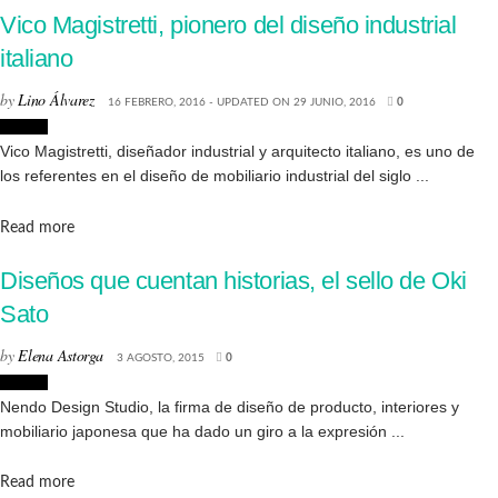
Vico Magistretti, pionero del diseño industrial
italiano
by
Lino Álvarez
16 FEBRERO, 2016 - UPDATED ON 29 JUNIO, 2016
0
Diseño
Vico Magistretti, diseñador industrial y arquitecto italiano, es uno de
los referentes en el diseño de mobiliario industrial del siglo ...
Details
Read more
Diseños que cuentan historias, el sello de Oki
Sato
by
Elena Astorga
3 AGOSTO, 2015
0
Diseño
Nendo Design Studio, la firma de diseño de producto, interiores y
mobiliario japonesa que ha dado un giro a la expresión ...
Details
Read more