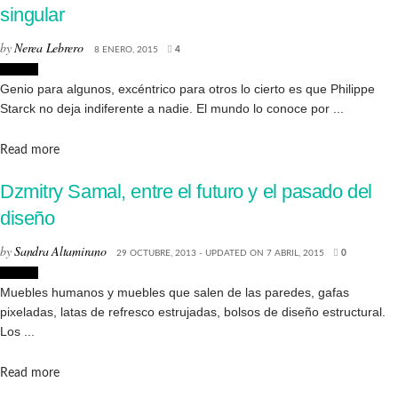
singular
by
Nerea Lebrero
8 ENERO, 2015
4
Diseño
Genio para algunos, excéntrico para otros lo cierto es que Philippe
Starck no deja indiferente a nadie. El mundo lo conoce por ...
Details
Read more
Dzmitry Samal, entre el futuro y el pasado del
diseño
by
Sandra Altamirano
29 OCTUBRE, 2013 - UPDATED ON 7 ABRIL, 2015
0
Diseño
Muebles humanos y muebles que salen de las paredes, gafas
pixeladas, latas de refresco estrujadas, bolsos de diseño estructural.
Los ...
Details
Read more