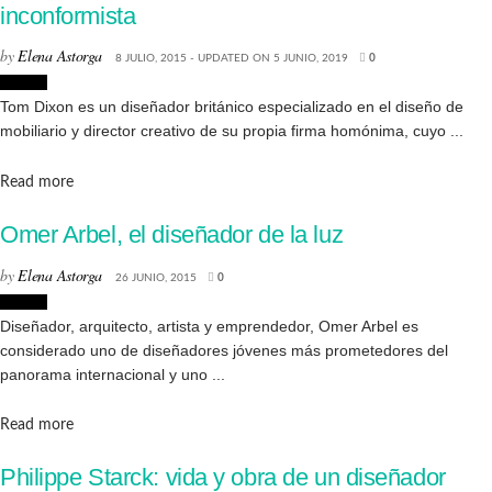
inconformista
by
Elena Astorga
8 JULIO, 2015 - UPDATED ON 5 JUNIO, 2019
0
Diseño
Tom Dixon es un diseñador británico especializado en el diseño de
mobiliario y director creativo de su propia firma homónima, cuyo ...
Details
Read more
Omer Arbel, el diseñador de la luz
by
Elena Astorga
26 JUNIO, 2015
0
Diseño
Diseñador, arquitecto, artista y emprendedor, Omer Arbel es
considerado uno de diseñadores jóvenes más prometedores del
panorama internacional y uno ...
Details
Read more
Philippe Starck: vida y obra de un diseñador