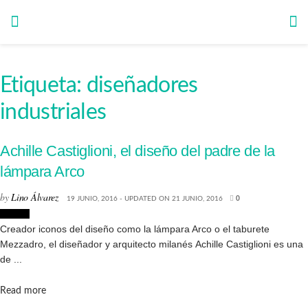
Etiqueta:
diseñadores
industriales
Achille Castiglioni, el diseño del padre de la
lámpara Arco
by
Lino Álvarez
19 JUNIO, 2016 - UPDATED ON 21 JUNIO, 2016
0
Diseño
Creador iconos del diseño como la lámpara Arco o el taburete
Mezzadro, el diseñador y arquitecto milanés Achille Castiglioni es una
de ...
Details
Read more