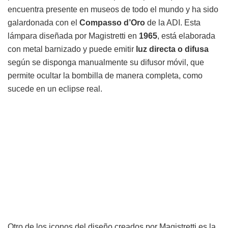
encuentra presente en museos de todo el mundo y ha sido
galardonada con el
Compasso d’Oro
de la ADI. Esta
lámpara diseñada por Magistretti en
1965
, está elaborada
con metal barnizado y puede emitir
luz directa o difusa
según se disponga manualmente su difusor móvil, que
permite ocultar la bombilla de manera completa, como
sucede en un eclipse real.
Otro de los iconos del diseño creados por Magistretti es la