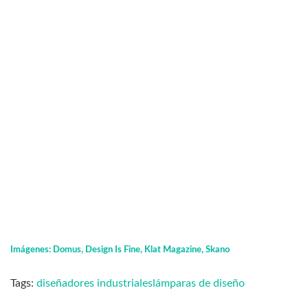
Imágenes: Domus, Design Is Fine, Klat Magazine, Skano
Tags:
diseñadores industriales
lámparas de diseño