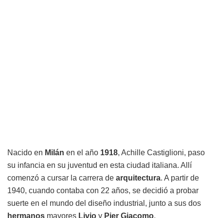
Nacido en
Milán
en el año
1918
, Achille Castiglioni, paso
su infancia en su juventud en esta ciudad italiana. Allí
comenzó a cursar la carrera de
arquitectura
. A partir de
1940, cuando contaba con 22 años, se decidió a probar
suerte en el mundo del diseño industrial, junto a sus dos
hermanos
mayores
Livio
y
Pier Giacomo
,