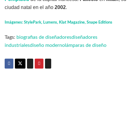
ciudad natal en el año
2002
.
Imágenes: StylePark, Lumens, Klat Magazine, Snape Editions
Tags:
biografias de diseñadores
diseñadores
industriales
diseño moderno
lámparas de diseño