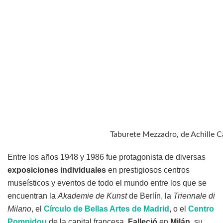
Taburete Mezzadro, de Achille Ca
Entre los años 1948 y 1986 fue protagonista de diversas
exposiciones individuales
en prestigiosos centros
museísticos y eventos de todo el mundo entre los que se
encuentran la
Akademie de Kunst
de Berlín, la
Triennale di
Milano
, el
Círculo de Bellas Artes de Madrid
, o el
Centro
Pompidou
de la capital francesa.
Falleció
en
Milán
, su