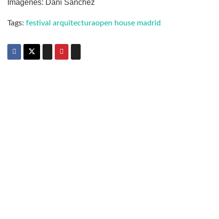
Imágenes: Dani Sánchez
Tags:
festival arquitectura
open house madrid