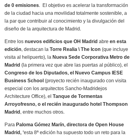
de 0 emisiones
. El objetivo es acelerar la transformación
de la ciudad hacia una movilidad totalmente sostenible, a
la par que contribuir al conocimiento y la divulgación del
diseño de la arquitectura de Madrid.
Entre los
nuevos edificios que OH Madrid
abre
en esta
edición
, destacan la
Torre Realia \ The Icon
(que incluye
visita al helipuerto), la
Nueva Sede Corporativa Metro de
Madrid
(la primera vez que abre las puertas al público), el
Congreso de los Diputados, el Nuevo Campus IESE
Business School
(proyecto recién inaugurado con visita
especial con los arquitectos Sancho-Madridejos
Architecture Office), el
Tanque de Tormentas
Arroyofresno, o el recién inaugurado hotel Thompson
Madrid
, entre muchos otros.
Para
Paloma Gómez Marín, directora de Open House
Madrid, ‘
esta 8ª edición ha supuesto todo un reto para la