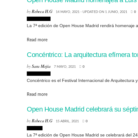
by
Rebeca H.G
14 MAYO, 2021 - UPDATED ON 1 JUNIO, 2021
0
Arquitectura
La 7ª edición de Open House Madrid rendirá homenaje a L
Details
Read more
Concéntrico: La arquitectura efímera t
by
Sara Mejía
7 MAYO, 2021
0
Arquitectura
Concéntrico es el Festival Internacional de Arquitectur
Details
Read more
Open House Madrid celebrará su séptim
by
Rebeca H.G
15 ABRIL, 2021
0
Noticias
La 7ª edición de Open House Madrid se celebrará del 24 al