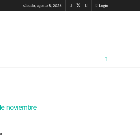
sábado, agosto 8, 2026
Login
 de noviembre
 ...