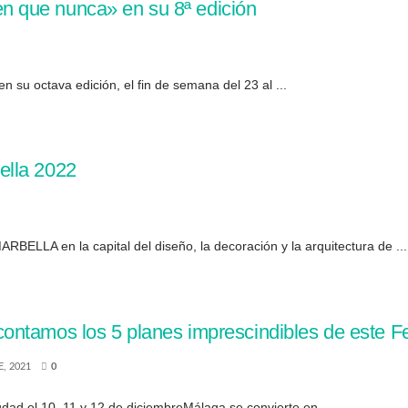
 que nunca» en su 8ª edición
su octava edición, el fin de semana del 23 al ...
ella 2022
ELLA en la capital del diseño, la decoración y la arquitectura de ...
tamos los 5 planes imprescindibles de este Fest
, 2021
0
udad el 10, 11 y 12 de diciembreMálaga se convierte en ...