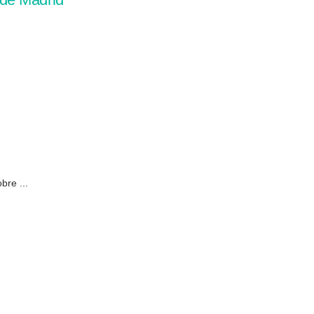
bre ...