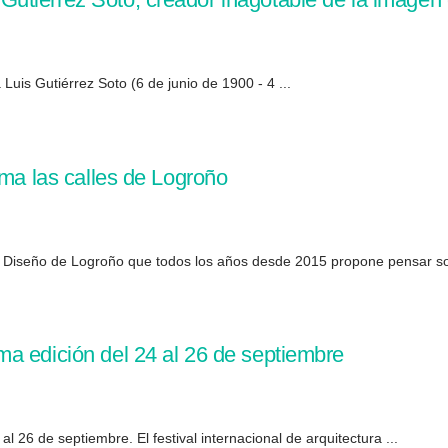
uis Gutiérrez Soto (6 de junio de 1900 - 4 ...
oma las calles de Logroño
a y Diseño de Logroño que todos los años desde 2015 propone pensar so
a edición del 24 al 26 de septiembre
 26 de septiembre. El festival internacional de arquitectura ...