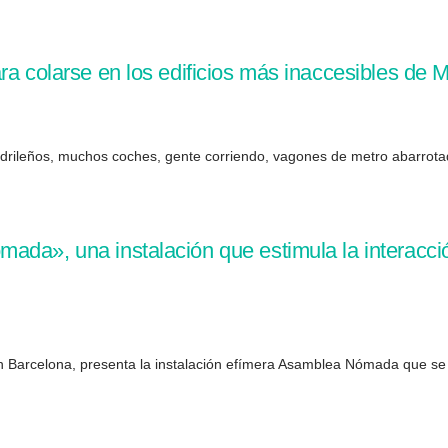
ra colarse en los edificios más inaccesibles de 
madrileños, muchos coches, gente corriendo, vagones de metro abarrotad
ada», una instalación que estimula la interacci
en Barcelona, presenta la instalación efímera Asamblea Nómada que se c