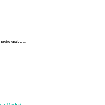
profesionales, ...
 de Madrid