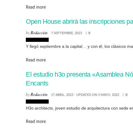
Details
Read more
Open House abrirá las inscripciones pa
by
Redacción
7 SEPTIEMBRE, 2023
0
Arquitectura
Y llegó septiembre a la capital… y con él, los clásicos 
Details
Read more
El estudio h3o presenta «Asamblea Nóm
Encants
by
Redacción
17 ABRIL, 2023 - UPDATED ON 3 MAYO, 2023
0
Arquitectura
H3o architects, joven estudio de arquitectura con sede 
Details
Read more