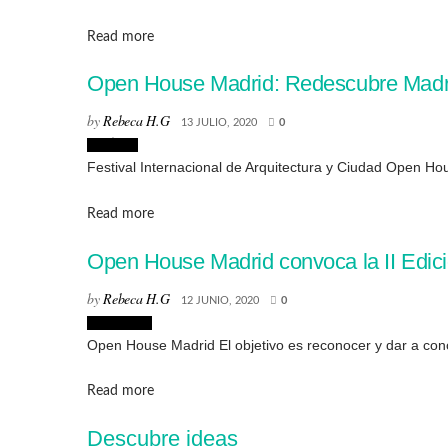
Details
Read more
Open House Madrid: Redescubre Madrid
by
Rebeca H.G
13 JULIO, 2020
0
Noticias
Festival Internacional de Arquitectura y Ciudad Open Hou
Details
Read more
Open House Madrid convoca la II Edic
by
Rebeca H.G
12 JUNIO, 2020
0
Concursos
Open House Madrid El objetivo es reconocer y dar a con
Details
Read more
Descubre ideas