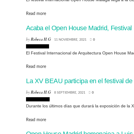
Details
Read more
Acaba el Open House Madrid, Festival I
by
Rebeca H.G
11 NOVIEMBRE, 2021
0
Arquitectura
El Festival Internacional de Arquitectura Open House Mad
Details
Read more
La XV BEAU participa en el festival d
by
Rebeca H.G
8 SEPTIEMBRE, 2021
0
Exposiciones
Durante los últimos días que durará la exposición de la 
Details
Read more
Open House Madrid homenajea a Luis G