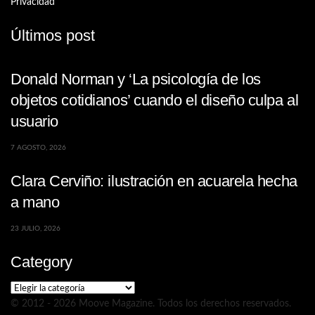
Privacidad
Últimos post
Donald Norman y ‘La psicología de los
objetos cotidianos’ cuando el diseño culpa al
usuario
7 AGOSTO, 2026
Clara Cerviño: ilustración en acuarela hecha
a mano
23 JULIO, 2026
Category
Category
© 2012 - 2026 Moove Magazine. Todos los derechos reservados.