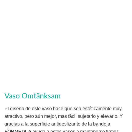
Vaso Omtänksam
El diseño de este vaso hace que sea estéticamente muy
atractivo, pero aún mejor, mas fácil sujetarlo y elevarlo. Y
gracias a la superficie antideslizante de la bandeja
FÖRMEDLA
ayuda a estos vasos a mantenerse firmes.