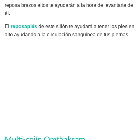
reposa brazos altos te ayudarán a la hora de levantarte de
él.
El
reposapiés
de este sillón te ayudará a tener los pies en
alto ayudando a la circulación sanguínea de tus piernas.
Multi-cojín Omtänksam