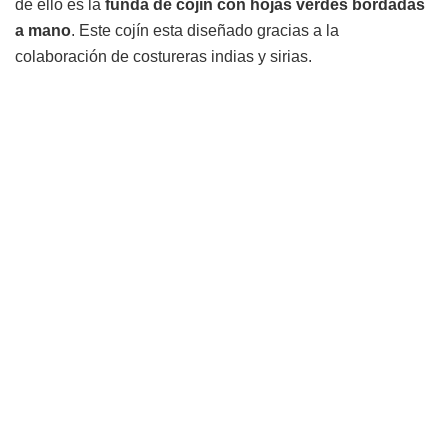
de ello es la
funda de cojín con hojas verdes bordadas
a mano
. Este cojín esta diseñado gracias a la
colaboración de costureras indias y sirias.