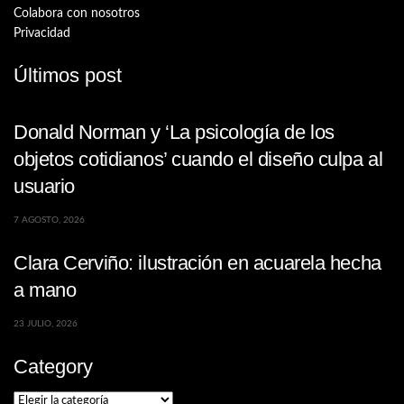
Colabora con nosotros
Privacidad
Últimos post
Donald Norman y ‘La psicología de los
objetos cotidianos’ cuando el diseño culpa al
usuario
7 AGOSTO, 2026
Clara Cerviño: ilustración en acuarela hecha
a mano
23 JULIO, 2026
Category
Category