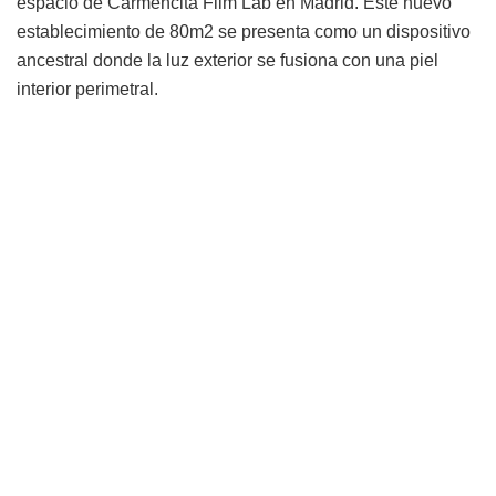
espacio de Carmencita Film Lab en Madrid. Este nuevo
establecimiento de 80m2 se presenta como un dispositivo
ancestral donde la luz exterior se fusiona con una piel
interior perimetral.