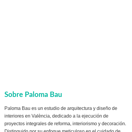
Sobre Paloma Bau
Paloma Bau es un estudio de arquitectura y diseño de
interiores en València, dedicado a la ejecución de
proyectos integrales de reforma, interiorismo y decoración.
Distinguido por su enfoque meticuloso en el cuidado de