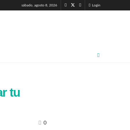
sábado, agosto 8, 2026
Login
r tu
0