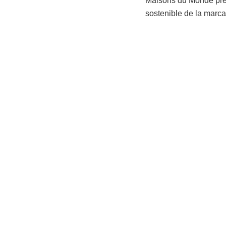
Maisons du Monde pres
sostenible de la marca