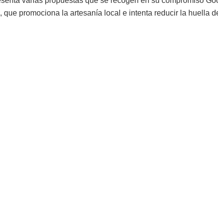
enta varias propuestas que se recogen en su compromiso Good 
, que promociona la artesanía local e intenta reducir la huella 