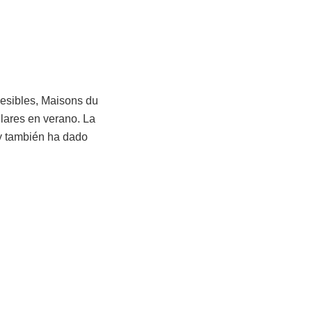
cesibles, Maisons du
lares en verano. La
 y también ha dado