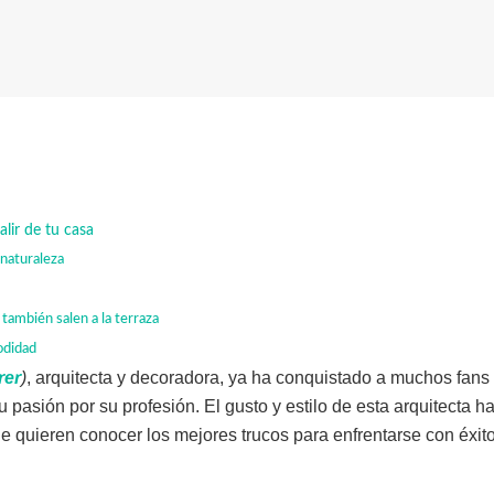
alir de tu casa
 naturaleza
también salen a la terraza
odidad
rer
)
, arquitecta y decoradora, ya ha conquistado a muchos fans
u pasión por su profesión. El gusto y estilo de esta arquitecta
 quieren conocer los mejores trucos para enfrentarse con éxito