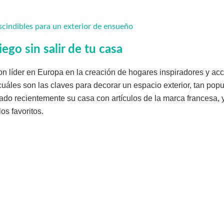
scindibles para un exterior de ensueño
ego sin salir de tu casa
n líder en Europa en la creación de hogares inspiradores y ac
áles son las claves para decorar un espacio exterior, tan popu
ado recientemente su casa con artículos de la marca francesa,
los favoritos.