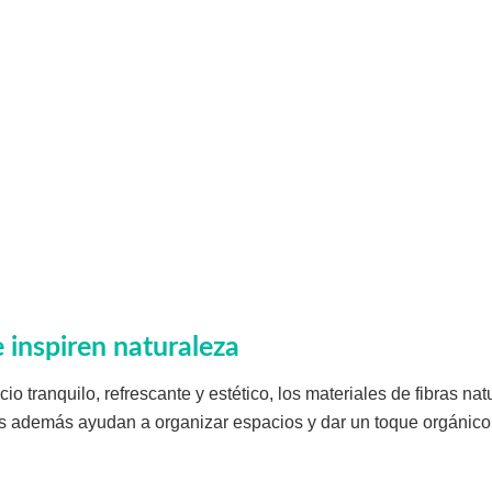
 inspiren naturaleza
io tranquilo, refrescante y estético, los materiales de fibras natu
s además ayudan a organizar espacios y dar un toque orgánico 