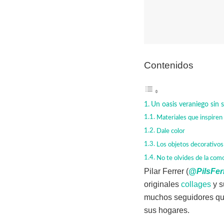
Contenidos
Un oasis veraniego sin s
Materiales que inspiren
Dale color
Los objetos decorativos 
No te olvides de la com
Pilar Ferrer (
@
PilsFer
originales
collages
y s
muchos seguidores que
sus hogares.