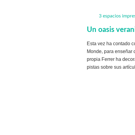
3 espacios impre
Un oasis verani
Esta vez ha contado co
Monde, para enseñar cu
propia Ferrer ha decor
pistas sobre sus artícu