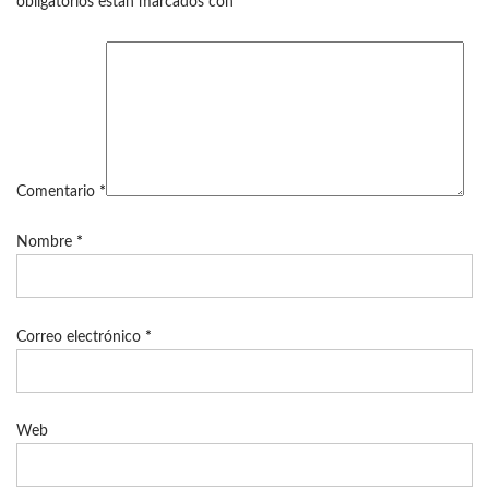
obligatorios están marcados con
*
Comentario
*
Nombre
*
Correo electrónico
*
Web