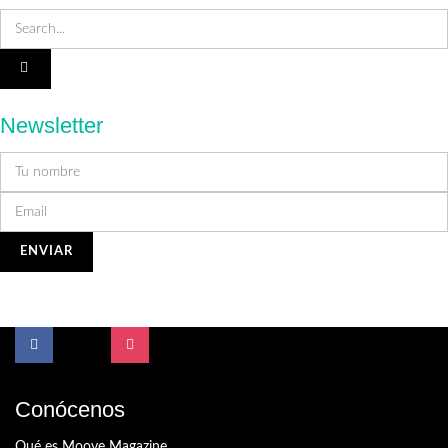
Newsletter
Conócenos
Qué es Moove Magazine