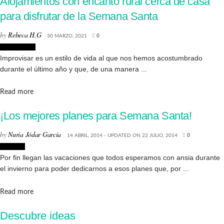
Alojamientos con encanto rural cerca de casa
para disfrutar de la Semana Santa
by
Rebeca H.G
30 MARZO, 2021
0
Decoración
Improvisar es un estilo de vida al que nos hemos acostumbrado
durante el último año y que, de una manera ...
Details
Read more
¡Los mejores planes para Semana Santa!
by
Nuria Jódar García
14 ABRIL, 2014 - UPDATED ON 22 JULIO, 2014
0
Lifestyle
Por fin llegan las vacaciones que todos esperamos con ansia durante
el invierno para poder dedicarnos a esos planes que, por ...
Details
Read more
Descubre ideas