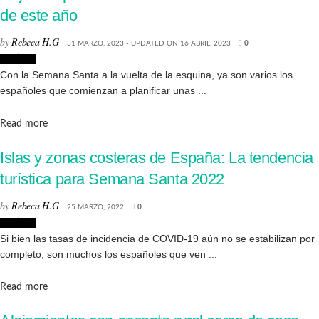
de este año
by
Rebeca H.G
31 MARZO, 2023 - UPDATED ON 16 ABRIL, 2023
0
Noticias
Con la Semana Santa a la vuelta de la esquina, ya son varios los
españoles que comienzan a planificar unas ...
Details
Read more
Islas y zonas costeras de España: La tendencia
turística para Semana Santa 2022
by
Rebeca H.G
25 MARZO, 2022
0
Noticias
Si bien las tasas de incidencia de COVID-19 aún no se estabilizan por
completo, son muchos los españoles que ven ...
Details
Read more