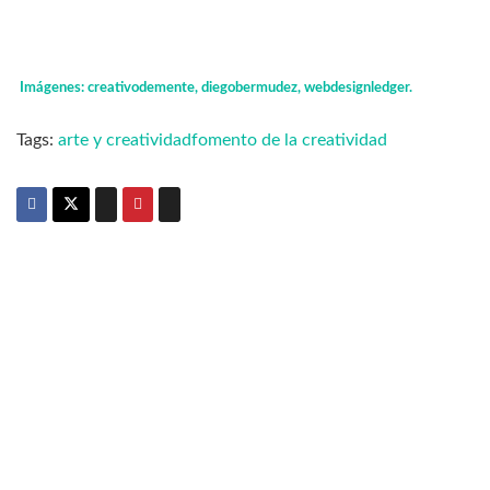
Imágenes: creativodemente, diegobermudez, webdesignledger.
Tags:
arte y creatividad
fomento de la creatividad