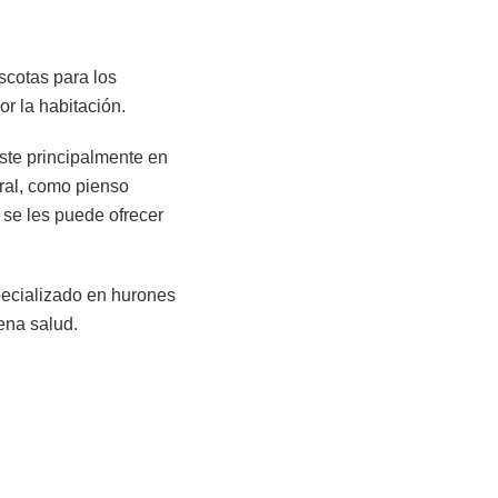
cotas para los
r la habitación.
iste principalmente en
ural, como pienso
 se les puede ofrecer
specializado en hurones
ena salud.