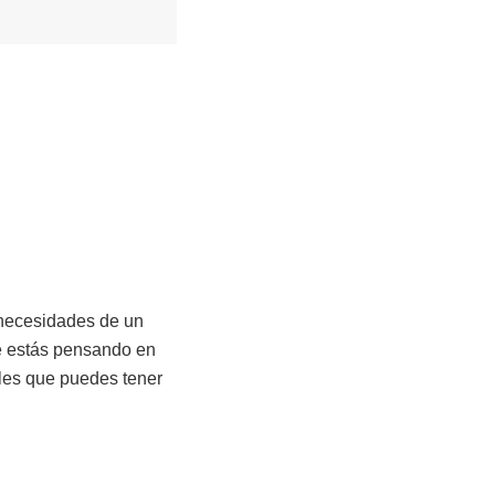
 necesidades de un
te estás pensando en
ales que puedes tener