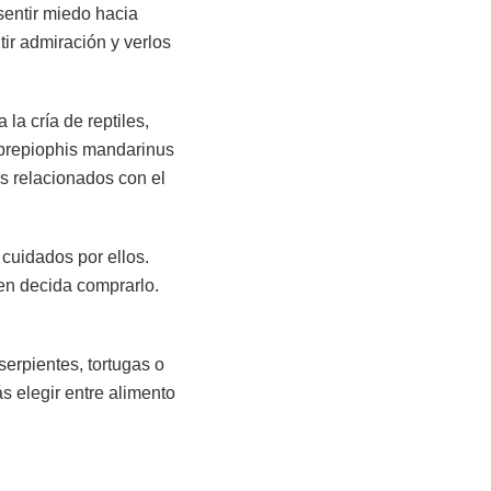
sentir miedo hacia
tir admiración y verlos
la cría de reptiles,
uprepiophis mandarinus
os relacionados con el
 cuidados por ellos.
en decida comprarlo.
.
serpientes, tortugas o
s elegir entre alimento