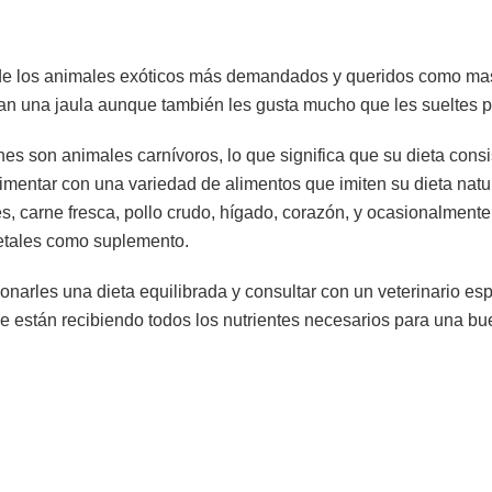
de los animales exóticos más demandados y queridos como mas
an una jaula aunque también les gusta mucho que les sueltes po
ones son animales carnívoros, lo que significa que su dieta cons
imentar con una variedad de alimentos que imiten su dieta nat
s, carne fresca, pollo crudo, hígado, corazón, y ocasionalmente
etales como suplemento.
onarles una dieta equilibrada y consultar con un veterinario e
e están recibiendo todos los nutrientes necesarios para una bu