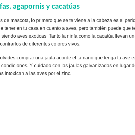
as, agapornis y cacatúas
de mascota, lo primero que se te viene a la cabeza es el periq
e tener en tu casa en cuanto a aves, pero también puede que te 
 siendo aves exóticas. Tanto la ninfa como la cacatúa llevan u
ontrarlos de diferentes colores vivos.
no olvides comprar una jaula acorde el tamaño que tenga tu ave e
condiciones. Y cuidado con las jaulas galvanizadas en lugar d
s intoxican a las aves por el zinc.