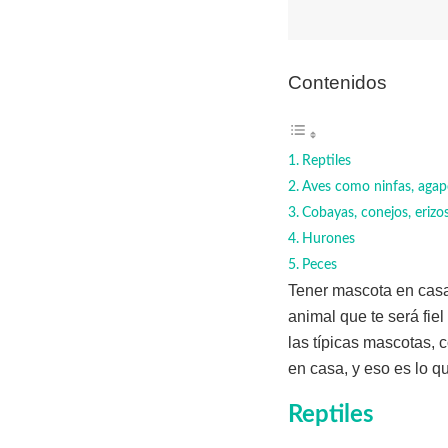
Contenidos
Reptiles
Aves como ninfas, agap
Cobayas, conejos, erizos
Hurones
Peces
Tener mascota en casa
animal que te será fi
las típicas mascotas,
en casa, y eso es lo q
Reptiles