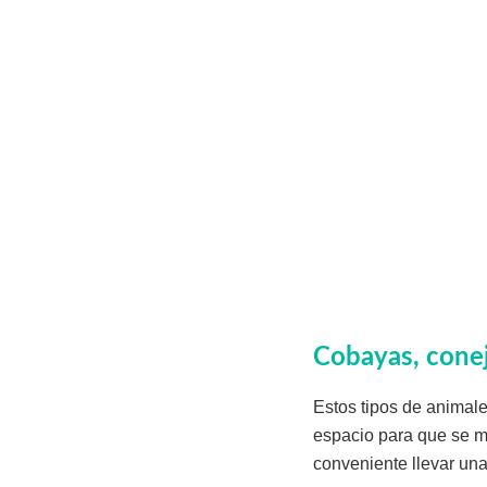
Cobayas, conejo
Estos tipos de animal
espacio para que se mu
conveniente llevar un