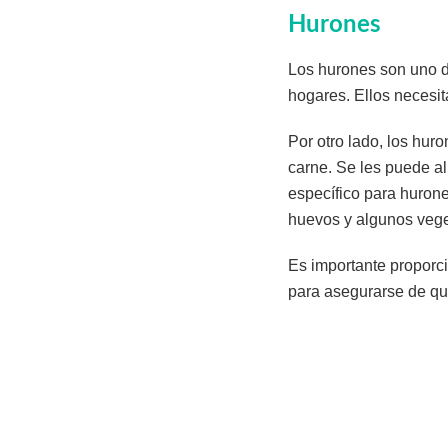
Hurones
Los hurones son uno 
hogares. Ellos necesit
Por otro lado, los hur
carne. Se les puede al
específico para hurone
huevos y algunos veg
Es importante proporci
para asegurarse de qu