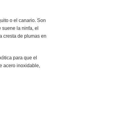
uito o el canario. Son
suene la ninfa, el
na cresta de plumas en
xótica para que el
e acero inoxidable,