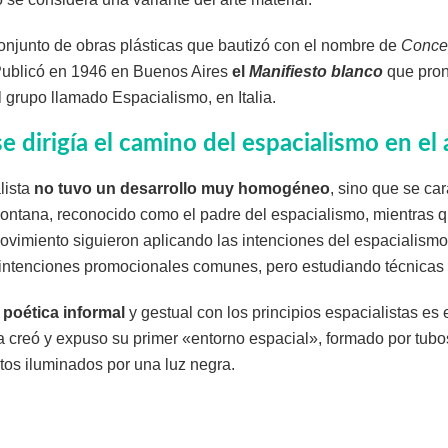
onjunto de obras plásticas que bautizó con el nombre de
Concet
Publicó en 1946 en Buenos Aires
el
Manifiesto blanco
que pron
 grupo llamado Espacialismo, en Italia.
 dirigía el camino del espacialismo en el 
lista
no tuvo un desarrollo muy homogéneo
, sino que se car
ontana, reconocido como el padre del espacialismo, mientras qu
movimiento siguieron aplicando las intenciones del espacialis
 intenciones promocionales comunes, pero estudiando técnicas 
 poética informal
y gestual con los principios espacialistas e
a creó y expuso su primer «entorno espacial», formado por tubo
os iluminados por una luz negra.