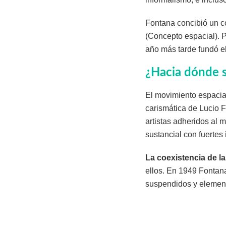
Fontana concibió un c
(Concepto espacial). 
año más tarde fundó el
¿Hacia dónde se
El movimiento espacia
carismática de Lucio F
artistas adheridos al 
sustancial con fuertes
La coexistencia de la
ellos. En 1949 Fontan
suspendidos y element