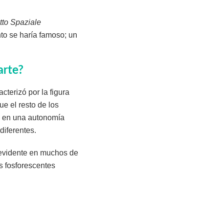
to Spaziale
to se haría famoso; un
arte?
acterizó por la figura
e el resto de los
mo en una autonomía
diferentes.
s evidente en muchos de
s fosforescentes