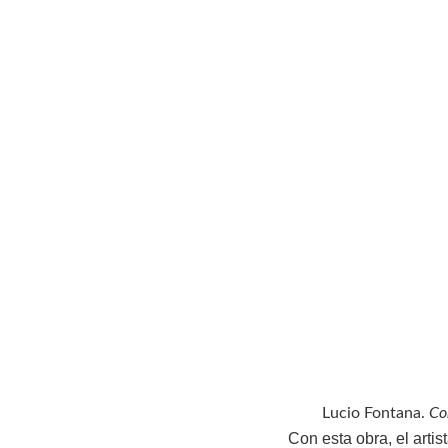
Lucio Fontana.
Co
Con esta obra, el artis