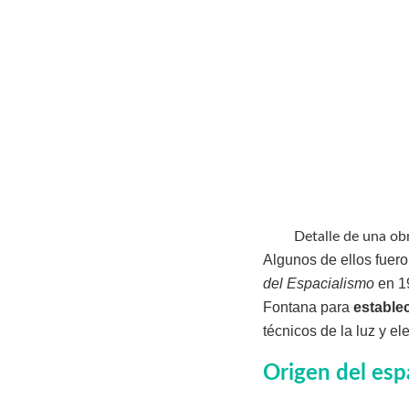
Detalle de una ob
Algunos de ellos fuer
del Espacialismo
en 1
Fontana para
estable
técnicos de la luz y el
Origen del esp