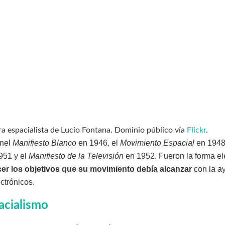
ra espacialista de Lucio Fontana. Dominio público vía
Flickr
.
onel
Manifiesto Blanco
en 1946, el
Movimiento Espacial
en 1948
951 y el
Manifiesto de la Televisión
en 1952. Fueron la forma el
cer los objetivos que su movimiento debía alcanzar
con la ay
ectrónicos.
acialismo