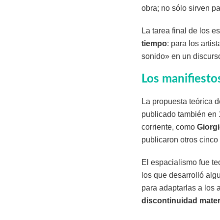
obra; no sólo sirven pa
La tarea final de los es
tiempo
: para los artis
sonido» en un discurso 
Los manifiesto
La propuesta teórica de
publicado también en 1
corriente, como
Giorgi
publicaron otros cinco 
El espacialismo fue te
los que desarrolló algu
para adaptarlas a los 
discontinuidad materi