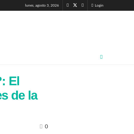
lunes, agosto 3, 2026
Login
: El
s de la
0