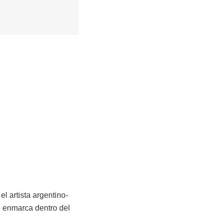
l artista argentino-
e enmarca dentro del