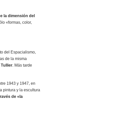
de la dimensión del
sólo «formas, color,
sto del Espacialismo,
tas de la misma
Tullier
. Más tarde
ntre 1943 y 1947, en
a pintura y la escultura
través de «la