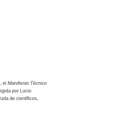
, el
Manifiesto Técnico
egida por Lucio
uda de científicos,