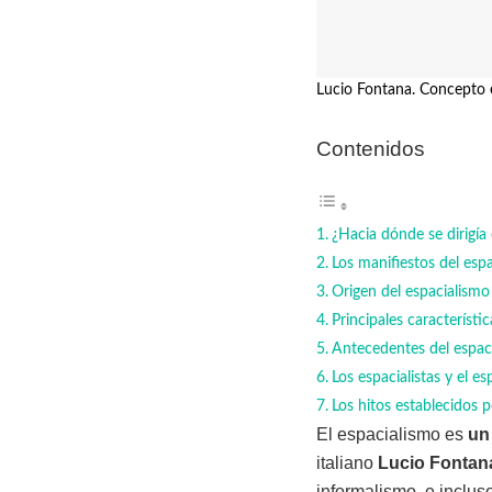
Lucio Fontana. Concepto e
Contenidos
¿Hacia dónde se dirigía 
Los manifiestos del esp
Origen del espacialismo
Principales característi
Antecedentes del espac
Los espacialistas y el e
Los hitos establecidos 
El espacialismo es
un
italiano
Lucio Fontan
informalismo, e incluso