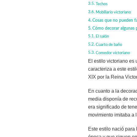
Techos
Mobiliario victoriano
Cosas que no pueden fal
Cómo decorar algunas pa
El salón
Cuarto de baño
Comedor victoriano
El estilo victoriano es
caracteriza a este esti
XIX por la Reina Victor
En cuanto a la decorac
media disponía de rec
era significado de ten
movimiento imitaba a la
Este estilo nació para
época y que siguen en