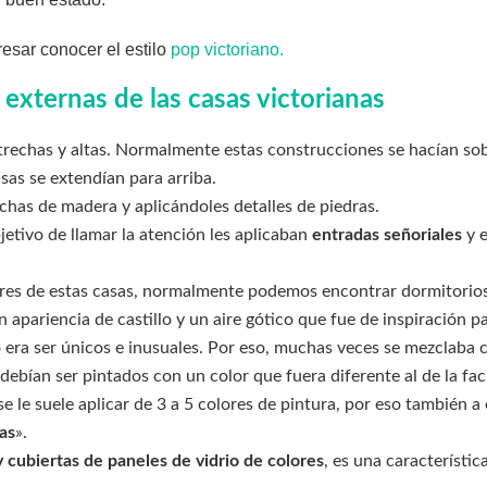
esar conocer el estilo
pop victoriano.
 externas de las casas victorianas
trechas y altas. Normalmente estas construcciones se hacían so
sas se extendían para arriba.
chas de madera y aplicándoles detalles de piedras.
jetivo de llamar la atención les aplicaban
entradas señoriales
y 
torres de estas casas, normalmente podemos encontrar dormitorio
n apariencia de castillo y un aire gótico que fue de inspiración pa
o era ser únicos e inusuales. Por eso, muchas veces se mezclaba 
s debían ser pintados con un color que fuera diferente al de la fa
 le suele aplicar de 3 a 5 colores de pintura, por eso también a e
as
».
 cubiertas de paneles de vidrio de colores
, es una característi