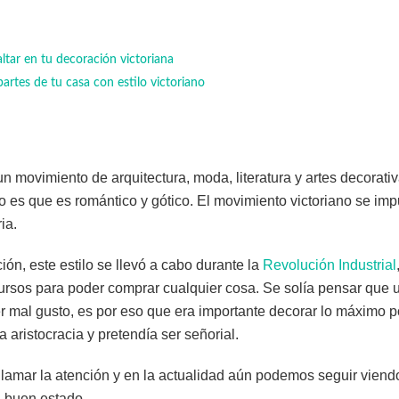
tar en tu decoración victoriana
rtes de tu casa con estilo victoriano
 un movimiento de arquitectura, moda, literatura y artes decorati
lo es que es romántico y gótico. El movimiento victoriano se impu
ia.
ión, este estilo se llevó a cabo durante la
Revolución Industrial
ursos para poder comprar cualquier cosa. Se solía pensar que 
er mal gusto, es por eso que era importante decorar lo máximo p
 aristocracia y pretendía ser señorial.
 llamar la atención y en la actualidad aún podemos seguir viend
 buen estado.