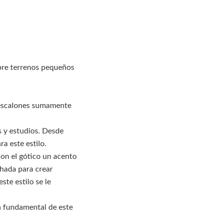
bre terrenos pequeños
escalones sumamente
s y estudios. Desde
ra este estilo.
con el gótico un acento
chada para crear
ste estilo se le
ca fundamental de este