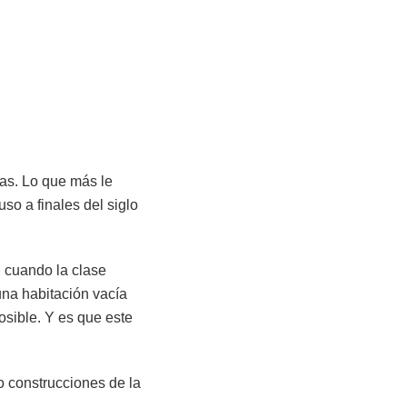
vas. Lo que más le
so a finales del siglo
, cuando la clase
una habitación vacía
osible. Y es que este
o construcciones de la