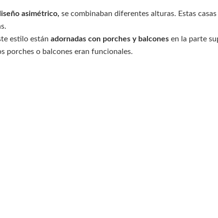
diseño asimétrico,
se combinaban diferentes alturas. Estas casas
s.
te estilo están
adornadas con porches y balcones
en la parte su
os porches o balcones eran funcionales.