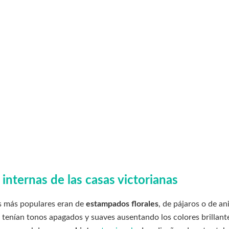
 internas de las casas victorianas
os más populares eran de
estampados florales
, de pájaros o de an
s tenían tonos apagados y suaves ausentando los colores brillante