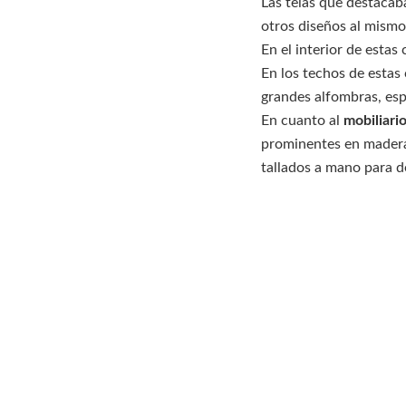
Las telas que destaca
otros diseños al mismo
En el interior de estas
En los techos de estas
grandes alfombras, esp
En cuanto al
mobiliario
prominentes en maderas
tallados a mano para d