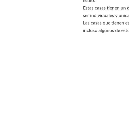
estilo.
Estas casas tienen un
ser individuales y única
Las casas que tienen es
incluso algunos de est