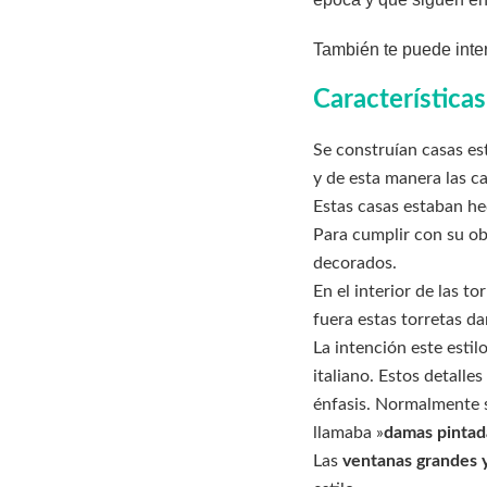
También te puede inter
Características
Se construían casas es
y de esta manera las ca
Estas casas estaban he
Para cumplir con su ob
decorados.
En el interior de las 
fuera estas torretas da
La intención este estil
italiano. Estos detalle
énfasis. Normalmente se
llamaba »
damas pintad
Las
ventanas grandes y