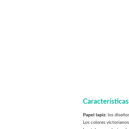
Características
Papel tapiz
: los diseñ
Los colores victoriano