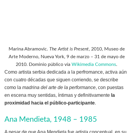
Marina Abramovic.
The Artist is Present
, 2010, Museo de
Arte Moderno, Nueva York, 9 de marzo – 31 de mayo de
2010. Dominio público vía
Wikimedia Commons
.
Como artista serbia dedicada a la perfromance, activa aún
con cuatro décadas que siguen corriendo, se describe
como la
madrina del arte de la performance
, con puestas
en escena muy sentidas, íntimas y definitivamente
la
proximidad hacia el público-participante
.
Ana Mendieta, 1948 – 1985
A pesar de que Ana Mendieta fue artista conceptual, en su