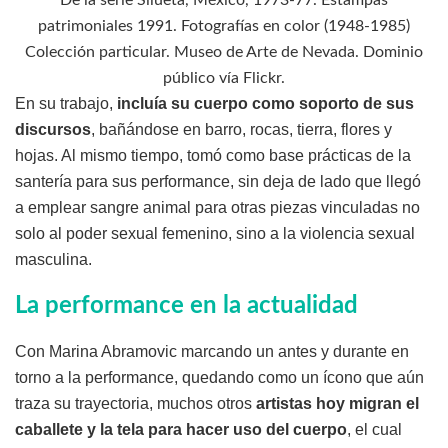
De la serie Silueta, México, 1973-77. Estampas
patrimoniales 1991. Fotografías en color (1948-1985)
Colección particular. Museo de Arte de Nevada. Dominio
público vía Flickr.
En su trabajo,
incluía su cuerpo como soporto de sus
discursos
, bañándose en barro, rocas, tierra, flores y
hojas. Al mismo tiempo, tomó como base prácticas de la
santería para sus performance, sin deja de lado que llegó
a emplear sangre animal para otras piezas vinculadas no
solo al poder sexual femenino, sino a la violencia sexual
masculina.
La performance en la actualidad
Con Marina Abramovic marcando un antes y durante en
torno a la performance, quedando como un ícono que aún
traza su trayectoria, muchos otros
artistas
hoy migran el
caballete y la tela para hacer uso del cuerpo
, el cual