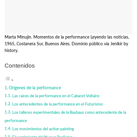
Marta Minujín. Momentos de la performance Leyendo las noticias,
1965, Costanera Sur, Buenos Aires. Dominio público vía Jenikir by
history.
Contenidos
Orígenes de la performance
Las raíces de la performance en el Cabaret Voltaire
Los antecedentes de la performance en el Futurismo
Los talleres experimentales de la Bauhaus como antecedente de la
performance
Los movimientos del action painting